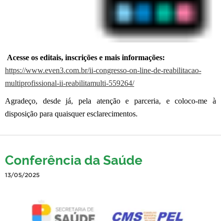
Acesse os editais, inscrições e mais informações:
https://www.even3.com.br/ii-
congresso-on-line-de-
reabilitacao-
multiprofissional-ii-
reabilitamulti-559264/
Agradeço, desde já, pela atenção e parceria, e coloco-me à
disposição para quaisquer esclarecimentos.
Conferência da Saúde
13/05/2025