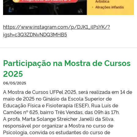
https://www.instagram.com/p/DJK1_ilPsYK/?
igsh=c3Q3ZDNvNDQ3MHB5
Participação na Mostra de Cursos
2025
06/05/2025
A Mostra de Cursos UFPel 2025, será realizada em 14 de
maio de 2025 no Ginásio da Escola Superior de
Educação Física e Fisioterapia (ESEF), Rua Luís de
Camões nº 625, bairro Três Vendas, das 09h às 17h.
A profa. Marta Solange Streicher Janelli da Silva.
responsável por organizar a Mostra no curso de
Psicologia, convida os estudantes do curso de