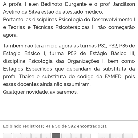
A profa. Helen Bedinoto Durgante e o prof. Jandilson
Avelino da Silva estão de atestado médico.
Portanto, as disciplinas Psicologia do Desenvolvimento I
e Teorias e Técnicas Psicoterápicas II não começarão
agora.
Também não terá início agora as turmas P31, P32, P35 de
Estágio Básico I, turma P52 de Estágio Básico III,
disciplina Psicologia das Organizações I, bem como
Estágios Específicos que dependam da substituta da
profa. Thaíse e substituta do código da FAMED, pois
essas docentes ainda não assumiram.
Qualquer novidade, avisaremos.
Exibindo registro(s) 41 a 50 de 592 encontrado(s).