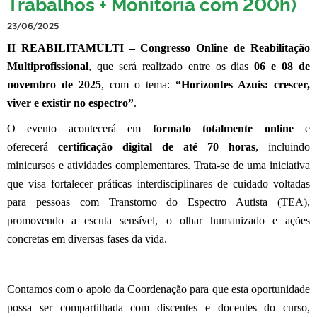
Trabalhos + Monitoria com 200h)
23/06/2025
II REABILITAMULTI – Congresso Online de Reabilitação
Multiprofissional
, que será realizado entre os dias
06 e 08 de
novembro de 2025
, com o tema:
“Horizontes Azuis: crescer,
viver e existir no espectro”
.
O evento acontecerá em
formato totalmente online
e
oferecerá
certificação digital de até 70 horas
, incluindo
minicursos e atividades complementares. Trata-se de uma iniciativa
que visa fortalecer práticas interdisciplinares de cuidado voltadas
para pessoas com Transtorno do Espectro Autista (TEA),
promovendo a escuta sensível, o olhar humanizado e ações
concretas em diversas fases da vida.
Contamos com o apoio da Coordenação para que esta oportunidade
possa ser compartilhada com discentes e docentes do curso,