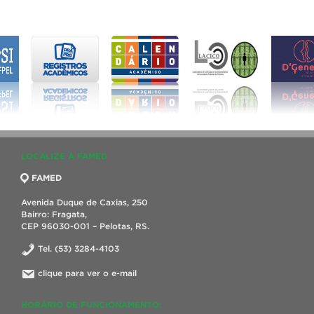
LOCALIZE A FAMED
FAMED
Avenida Duque de Caxias, 250
Bairro: Fragata,
CEP 96030-001 – Pelotas, RS.
Tel. (53) 3284-4103
clique para ver o e-mail
HORÁRIO DE FUNCIONAMENTO: