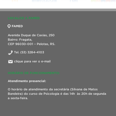
LOCALIZE A FAMED
FAMED
Avenida Duque de Caxias, 250
Bairro: Fragata,
CEP 96030-001 – Pelotas, RS.
Tel. (53) 3284-4103
clique para ver o e-mail
HORÁRIO DE FUNCIONAMENTO:
Atendimento presencial:
O horário de atendimento da secretária (Silvana de Matos
Bandeira) do curso de Psicologia é das 14h às 20h de segunda
a sexta-feira.