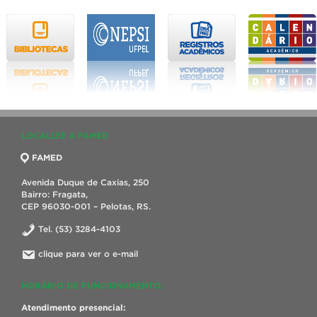
LOCALIZE A FAMED
FAMED
Avenida Duque de Caxias, 250
Bairro: Fragata,
CEP 96030-001 – Pelotas, RS.
Tel. (53) 3284-4103
clique para ver o e-mail
HORÁRIO DE FUNCIONAMENTO:
Atendimento presencial: