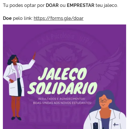
Tu podes optar por
DOAR
ou
EMPRESTAR
teu jaleco.
Doe
pelo link:
https:
//forms.gle/doar