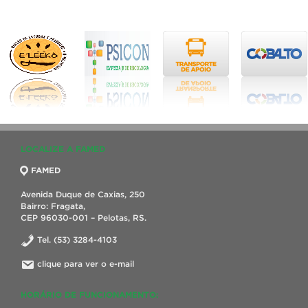
LOCALIZE A FAMED
FAMED
Avenida Duque de Caxias, 250
Bairro: Fragata,
CEP 96030-001 – Pelotas, RS.
Tel. (53) 3284-4103
clique para ver o e-mail
HORÁRIO DE FUNCIONAMENTO: