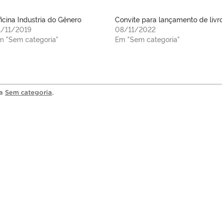
icina Industria do Gênero
Convite para lançamento de livr
1/11/2019
08/11/2022
m "Sem categoria"
Em "Sem categoria"
ia
Sem categoria
.