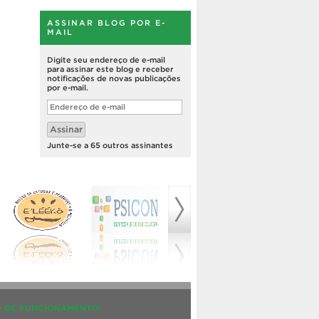
ASSINAR BLOG POR E-
MAIL
Digite seu endereço de e-mail
para assinar este blog e receber
notificações de novas publicações
por e-mail.
Endereço
de
e-
Assinar
mail
Junte-se a 65 outros assinantes
 DE FUNCIONAMENTO: