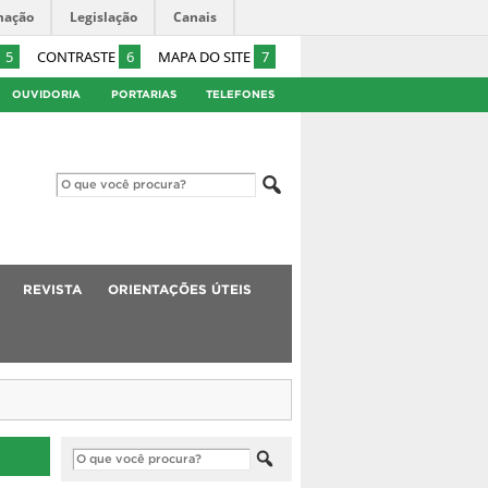
mação
Legislação
Canais
5
CONTRASTE
6
MAPA DO SITE
7
OUVIDORIA
PORTARIAS
TELEFONES
REVISTA
ORIENTAÇÕES ÚTEIS