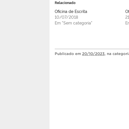
Relacionado
Oficina de Escrita
Of
10/07/2018
2
Em "Sem categoria"
E
Publicado
em
20/10/2023
, na categor