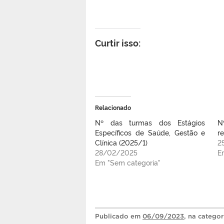
Curtir isso:
Relacionado
Nº das turmas dos Estágios
N
Específicos de Saúde, Gestão e
r
Clínica (2025/1)
2
28/02/2025
E
Em "Sem categoria"
Publicado
em
06/09/2023
, na catego