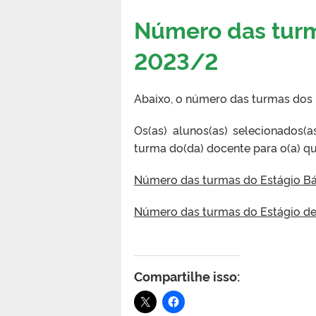
Número das turm
2023/2
Abaixo, o número das turmas dos E
Os(as) alunos(as) selecionados(a
turma do(da) docente para o(a) qu
Número das turmas do Estágio B
Número das turmas do Estágio de
Compartilhe isso: