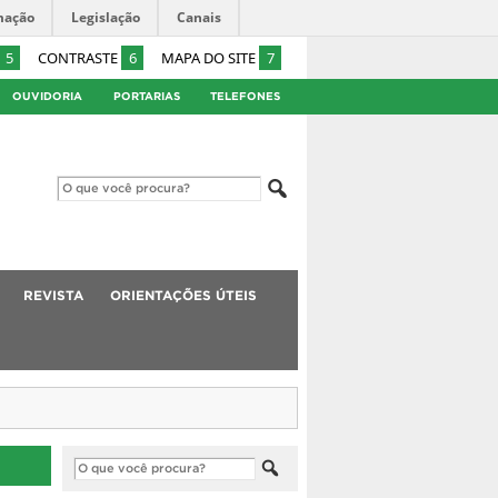
mação
Legislação
Canais
5
CONTRASTE
6
MAPA DO SITE
7
OUVIDORIA
PORTARIAS
TELEFONES
REVISTA
ORIENTAÇÕES ÚTEIS