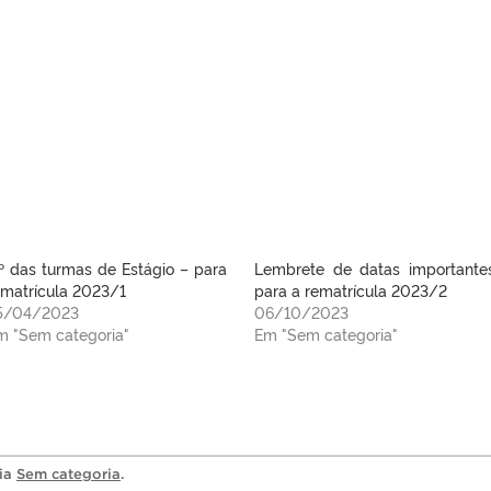
º das turmas de Estágio – para
Lembrete de datas importante
ematrícula 2023/1
para a rematrícula 2023/2
5/04/2023
06/10/2023
m "Sem categoria"
Em "Sem categoria"
ria
Sem categoria
.