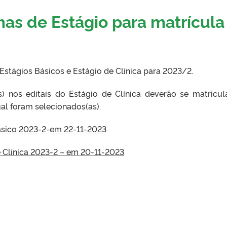
as de Estágio para matrícula
stágios Básicos e Estágio de Clínica para 2023/2.
s) nos editais do Estágio de Clínica deverão se matricul
al foram selecionados(as).
ásico 2023-2-em 22-11-2023
 Clínica 2023-2 – em 20-11-2023