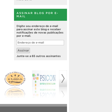
ASSINAR BLOG POR E-
MAIL
Digite seu endereço de e-mail
para assinar este blog e receber
notificações de novas publicações
por e-mail.
Endereço
de
e-
Assinar
mail
Junte-se a 65 outros assinantes