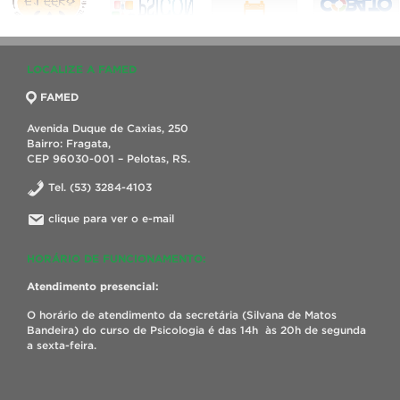
LOCALIZE A FAMED
FAMED
Avenida Duque de Caxias, 250
Bairro: Fragata,
CEP 96030-001 – Pelotas, RS.
Tel. (53) 3284-4103
clique para ver o e-mail
HORÁRIO DE FUNCIONAMENTO:
Atendimento presencial:
O horário de atendimento da secretária (Silvana de Matos
Bandeira) do curso de Psicologia é das 14h às 20h de segunda
a sexta-feira.