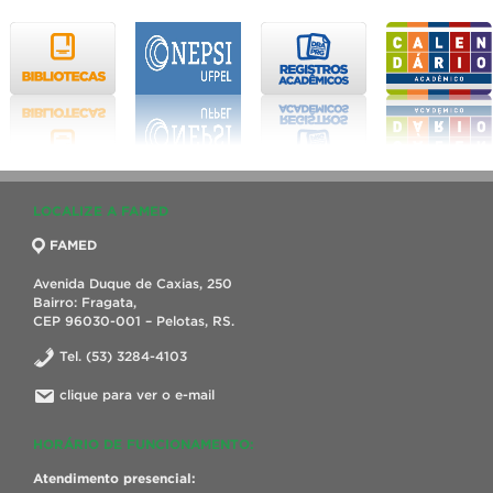
LOCALIZE A FAMED
FAMED
Avenida Duque de Caxias, 250
Bairro: Fragata,
CEP 96030-001 – Pelotas, RS.
Tel. (53) 3284-4103
clique para ver o e-mail
HORÁRIO DE FUNCIONAMENTO:
Atendimento presencial: