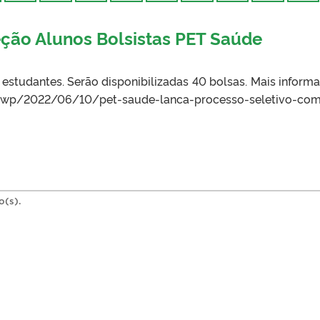
eção Alunos Bolsistas PET Saúde
studantes. Serão disponibilizadas 40 bolsas. Mais inform
.br/wp/2022/06/10/pet-saude-lanca-processo-seletivo-co
o(s).