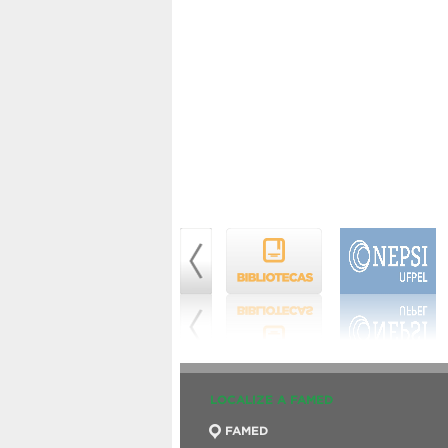
LOCALIZE A FAMED
FAMED