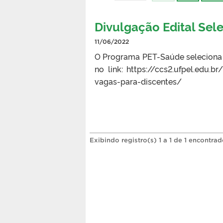
Divulgação Edital Sel
11/06/2022
O Programa PET-Saúde seleciona e
no link: https://ccs2.ufpel.edu
vagas-para-discentes/
Exibindo registro(s) 1 a 1 de 1 encontrad