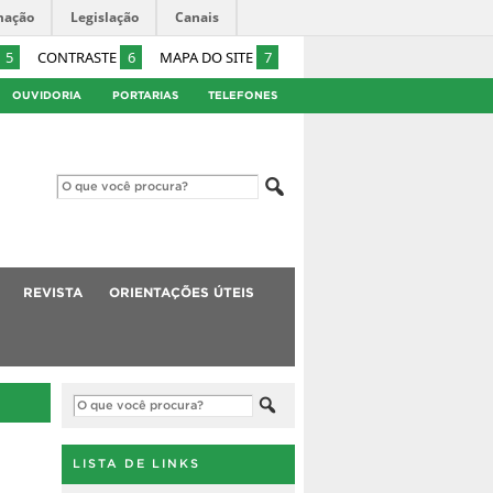
mação
Legislação
Canais
5
CONTRASTE
6
MAPA DO SITE
7
OUVIDORIA
PORTARIAS
TELEFONES
REVISTA
ORIENTAÇÕES ÚTEIS
LISTA DE LINKS