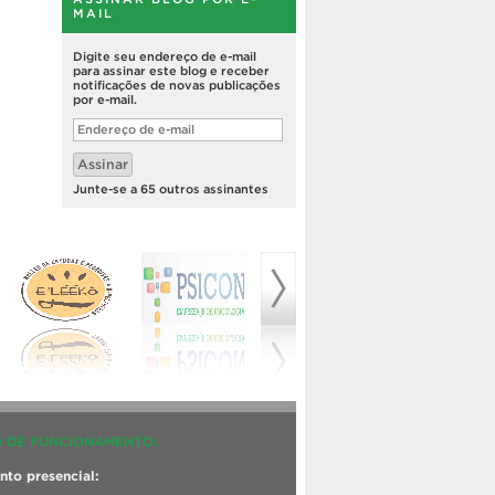
MAIL
Digite seu endereço de e-mail
para assinar este blog e receber
notificações de novas publicações
por e-mail.
Endereço
de
e-
Assinar
mail
Junte-se a 65 outros assinantes
 DE FUNCIONAMENTO:
to presencial: