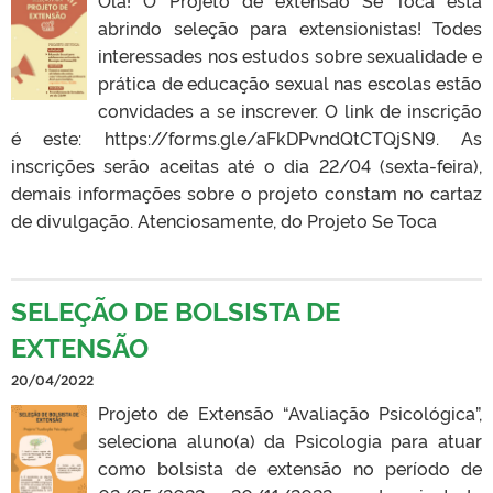
abrindo seleção para extensionistas! Todes
interessades nos estudos sobre sexualidade e
prática de educação sexual nas escolas estão
convidades a se inscrever. O link de inscrição
é este: https://forms.gle/aFkDPvndQtCTQjSN9. As
inscrições serão aceitas até o dia 22/04 (sexta-feira),
demais informações sobre o projeto constam no cartaz
de divulgação. Atenciosamente, do Projeto Se Toca
SELEÇÃO DE BOLSISTA DE
EXTENSÃO
20/04/2022
Projeto de Extensão “Avaliação Psicológica”,
seleciona aluno(a) da Psicologia para atuar
como bolsista de extensão no período de