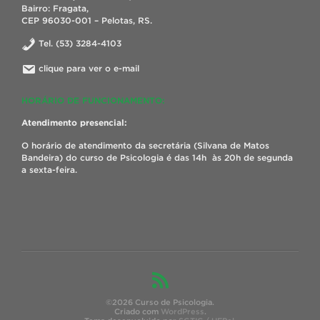
Bairro: Fragata,
CEP 96030-001 – Pelotas, RS.
Tel. (53) 3284-4103
clique para ver o e-mail
HORÁRIO DE FUNCIONAMENTO:
Atendimento presencial:
O horário de atendimento da secretária (Silvana de Matos
Bandeira) do curso de Psicologia é das 14h às 20h de segunda
a sexta-feira.
©2026 Curso de Psicologia.
Criado com
WordPress
.