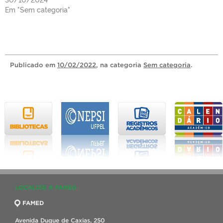
Em "Sem categoria"
Publicado
em
10/02/2022
, na categoria
Sem categoria
.
LOCALIZE A FAMED
FAMED
Avenida Duque de Caxias, 250