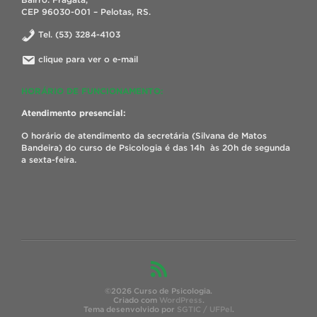
CEP 96030-001 – Pelotas, RS.
Tel. (53) 3284-4103
clique para ver o e-mail
HORÁRIO DE FUNCIONAMENTO:
Atendimento presencial:
O horário de atendimento da secretária (Silvana de Matos
Bandeira) do curso de Psicologia é das 14h às 20h de segunda
a sexta-feira.
©2026 Curso de Psicologia.
Criado com
WordPress
.
Tema desenvolvido por
SGTIC / UFPel
.