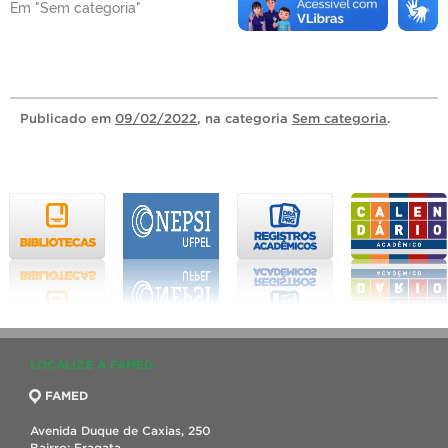
Em "Sem categoria"
Publicado
em
09/02/2022
, na categoria
Sem categoria
.
LOCALIZE A FAMED
FAMED
Avenida Duque de Caxias, 250
Bairro: Fragata,