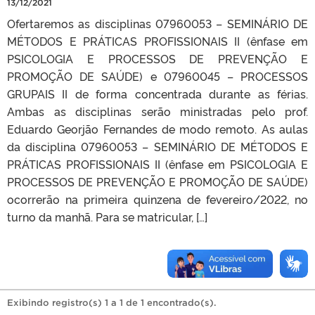
13/12/2021
Ofertaremos as disciplinas 07960053 – SEMINÁRIO DE
MÉTODOS E PRÁTICAS PROFISSIONAIS II (ênfase em
PSICOLOGIA E PROCESSOS DE PREVENÇÃO E
PROMOÇÃO DE SAÚDE) e 07960045 – PROCESSOS
GRUPAIS II de forma concentrada durante as férias.
Ambas as disciplinas serão ministradas pelo prof.
Eduardo Georjão Fernandes de modo remoto. As aulas
da disciplina 07960053 – SEMINÁRIO DE MÉTODOS E
PRÁTICAS PROFISSIONAIS II (ênfase em PSICOLOGIA E
PROCESSOS DE PREVENÇÃO E PROMOÇÃO DE SAÚDE)
ocorrerão na primeira quinzena de fevereiro/2022, no
turno da manhã. Para se matricular, […]
Exibindo registro(s) 1 a 1 de 1 encontrado(s).