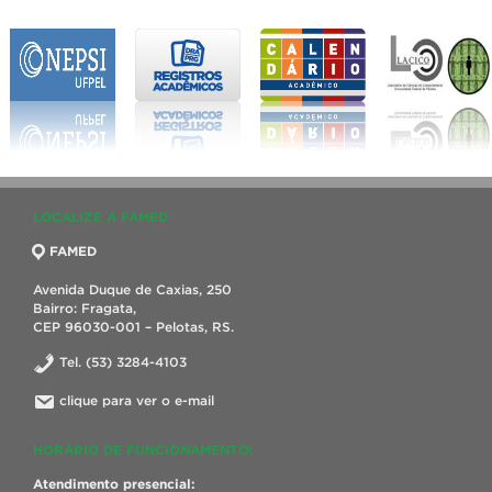
LOCALIZE A FAMED
FAMED
Avenida Duque de Caxias, 250
Bairro: Fragata,
CEP 96030-001 – Pelotas, RS.
Tel. (53) 3284-4103
clique para ver o e-mail
HORÁRIO DE FUNCIONAMENTO:
Atendimento presencial: