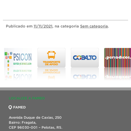
Publicado
em
11/11/2021
, na categoria
Sem categoria
.
LOCALIZE A FAMED
FAMED
Avenida Duque de Caxias, 250
Bairro: Fragata,
CEP 96030-001 – Pelotas, RS.