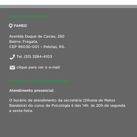
LOCALIZE A FAMED
FAMED
Avenida Duque de Caxias, 250
Bairro: Fragata,
CEP 96030-001 – Pelotas, RS.
Tel. (53) 3284-4103
clique para ver o e-mail
HORÁRIO DE FUNCIONAMENTO:
Atendimento presencial:
O horário de atendimento da secretária (Silvana de Matos
Bandeira) do curso de Psicologia é das 14h às 20h de segunda
a sexta-feira.