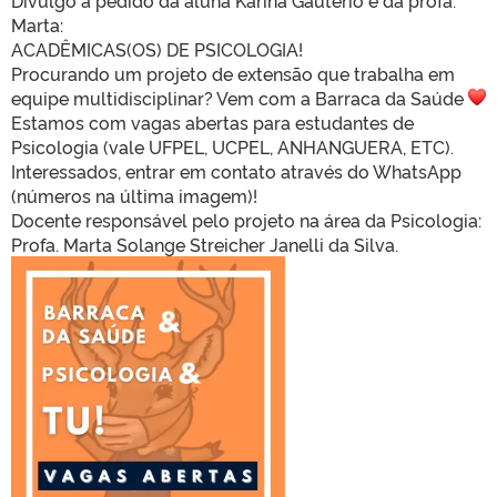
Divulgo a pedido da aluna Karina Gautério e da profa.
Marta:
ACADÊMICAS(OS) DE PSICOLOGIA!
Procurando um projeto de extensão que trabalha em
equipe multidisciplinar? Vem com a Barraca da Saúde
Estamos com vagas abertas para estudantes de
Psicologia (vale UFPEL, UCPEL, ANHANGUERA, ETC).
Interessados, entrar em contato através do WhatsApp
(números na última imagem)!
Docente responsável pelo projeto na área da Psicologia:
Profa. Marta Solange Streicher Janelli da Silva.