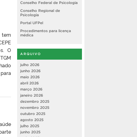
Conselho Federal de Psicologia
Conselho Regional de
Psicologia
Portal UFPel
Procedimentos para licença
e tem
médica
OCEPE
s. O
ARQUIVO
e TGM
nhado
julho 2026
junho 2026
 para
maio 2026
abril 2026
março 2026
janeiro 2026
dezembro 2025
novembro 2025
outubro 2025
agosto 2025
saúde
julho 2025
parte
junho 2025