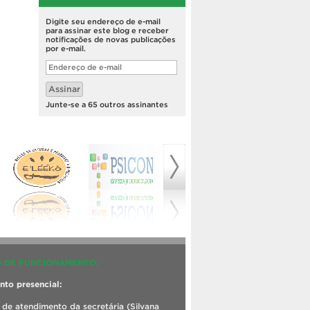
Digite seu endereço de e-mail
para assinar este blog e receber
notificações de novas publicações
por e-mail.
Endereço
de
e-
Assinar
mail
Junte-se a 65 outros assinantes
 DE FUNCIONAMENTO:
to presencial:
 de atendimento da secretária (Silvana