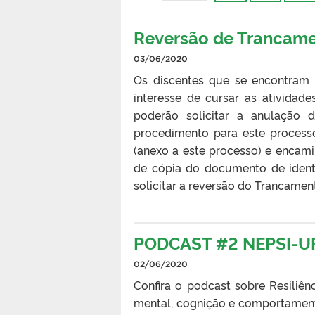
Reversão de Trancame
03/06/2020
Os discentes que se encontram 
interesse de cursar as atividad
poderão solicitar a anulação
procedimento para este process
(anexo a este processo) e encam
de cópia do documento de ident
solicitar a reversão do Trancament
PODCAST #2 NEPSI-UFP
02/06/2020
Confira o podcast sobre Resiliê
mental, cognição e comportamento