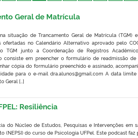
nto Geral de Matrícula
na situação de Trancamento Geral de Matrícula (TGM) 
es ofertadas no Calendário Alternativo aprovado pelo C
 do TGM junto a Coordenação de Registros Acadêmico
o consiste em preencher o formulário de readmissão d
inhar cópia do formulário preenchido e assinado, acompa
idade para o e-mail dra.alunos@gmail.com A data limite
o Geral […]
EL: Resiliência
ncia do Núcleo de Estudos, Pesquisas e Intervenções em 
 (NEPSI) do curso de Psicologia UFPel. Este podcast faz 