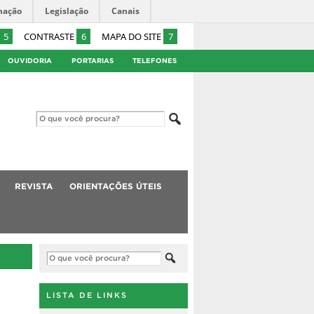
mação
Legislação
Canais
5
CONTRASTE
6
MAPA DO SITE
7
OUVIDORIA
PORTARIAS
TELEFONES
REVISTA
ORIENTAÇÕES ÚTEIS
LISTA DE LINKS