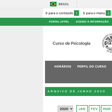
BRASIL
Ir para o conteúdo
1
Ir para o menu
2
PORTAL UFPEL
ACESSO À INFORMAÇÃO
Curso de Psicologia
HORÁRIOS
PERFIL DO CURSO
ARQUIVO DE JUNHO 2020
JAN
FEV
MAR