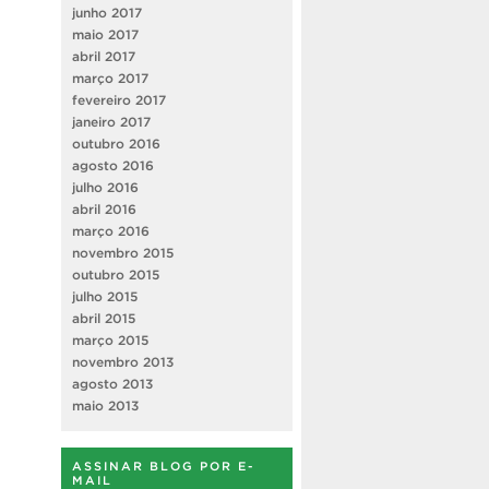
junho 2017
maio 2017
abril 2017
março 2017
fevereiro 2017
janeiro 2017
outubro 2016
agosto 2016
julho 2016
abril 2016
março 2016
novembro 2015
outubro 2015
julho 2015
abril 2015
março 2015
novembro 2013
agosto 2013
maio 2013
ASSINAR BLOG POR E-
MAIL