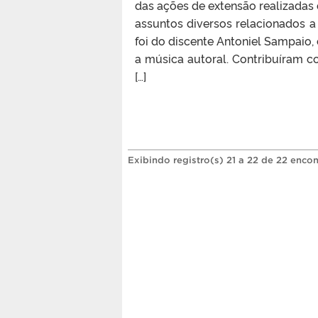
das ações de extensão realizadas 
assuntos diversos relacionados a 
foi do discente Antoniel Sampaio,
a música autoral. Contribuíram co
[…]
Exibindo registro(s) 21 a 22 de 22 encon