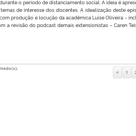
durante o período de distanciamento social. A ideia é apres
temas de interesse dos discentes. A idealização deste epi
 com produção e locução da acadêmica Luise Oliveira – inc
m a revisão do podcast demais extensionistas – Caren Teix
trado(s).
<
1