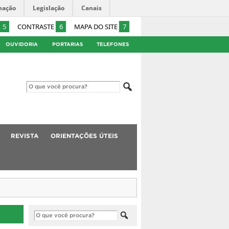
mação
Legislação
Canais
5
CONTRASTE
6
MAPA DO SITE
7
OUVIDORIA
PORTARIAS
TELEFONES
REVISTA
ORIENTAÇÕES ÚTEIS