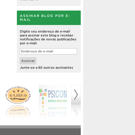
ASSINAR BLOG POR E-
MAIL
Digite seu endereço de e-mail
para assinar este blog e receber
notificações de novas publicações
por e-mail.
Endereço
de
e-
Assinar
mail
Junte-se a 65 outros assinantes