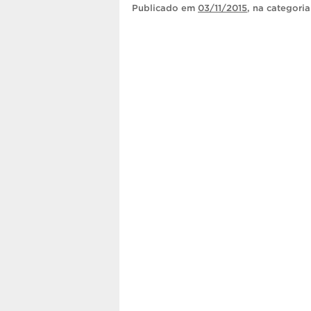
Publicado
em
03/11/2015
, na categori