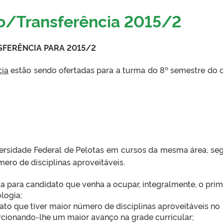
ão/Transferência 2015/2
SFERÊNCIA PARA 2015/2
cia
estão sendo ofertadas para a turma do 8º semestre do 
versidade Federal de Pelotas em cursos da mesma área, se
ero de disciplinas aproveitáveis.
a para candidato que venha a ocupar, integralmente, o prim
logia;
dato que tiver maior número de disciplinas aproveitáveis no
rcionando-lhe um maior avanço na grade curricular;