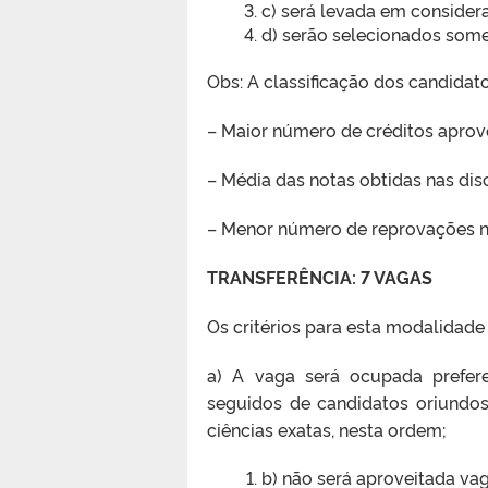
c) será levada em considera
d) serão selecionados some
Obs: A classificação dos candidato
– Maior número de créditos aprov
– Média das notas obtidas nas disc
– Menor número de reprovações nas
TRANSFERÊNCIA: 7 VAGAS
Os critérios para esta modalidade
a) A vaga será ocupada prefere
seguidos de candidatos oriundos
ciências exatas, nesta ordem;
b) não será aproveitada va