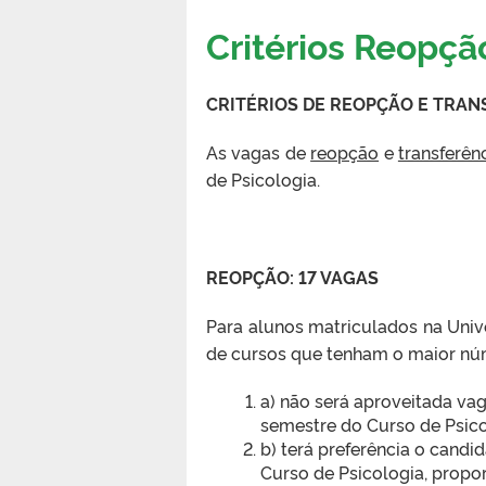
Critérios Reopç
CRITÉRIOS DE REOPÇÃO E TRAN
As vagas de
reopção
e
transferên
de Psicologia.
REOPÇÃO: 17 VAGAS
Para alunos matriculados na Uni
de cursos que tenham o maior núm
a) não será aproveitada vag
semestre do Curso de Psico
b) terá preferência o candi
Curso de Psicologia, propo