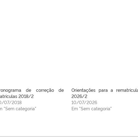
ronograma de correção de
Orientações para a rematrícul
atrículas 2018/2
2026/2
0/07/2018
10/07/2026
m "Sem categoria"
Em "Sem categoria"