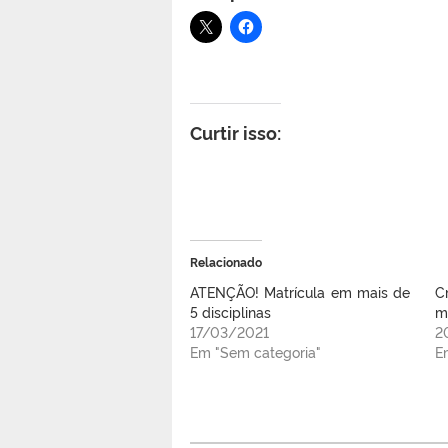
Curtir isso:
Relacionado
ATENÇÃO! Matrícula em mais de
C
5 disciplinas
m
17/03/2021
2
Em "Sem categoria"
E