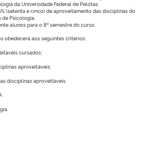
logia da Universidade Federal de Pelotas;
5% (setenta e cinco) de aproveitamento das disciplinas do
 de Psicologia.
nte alunos para o 8º semestre do curso.
s obedecerá aos seguintes critérios:
eitáveis cursados;
iplinas aproveitáveis;
 disciplinas aproveitáveis.
A
gia