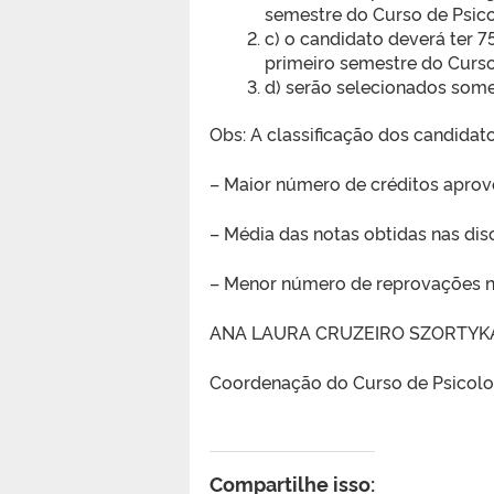
semestre do Curso de Psico
c) o candidato deverá ter 7
primeiro semestre do Curso
d) serão selecionados some
Obs: A classificação dos candidato
– Maior número de créditos aprov
– Média das notas obtidas nas disc
– Menor número de reprovações nas
ANA LAURA CRUZEIRO SZORTYK
Coordenação do Curso de Psicolo
Compartilhe isso: