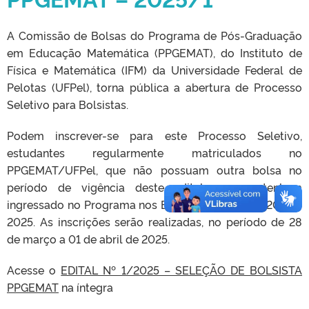
A Comissão de Bolsas do Programa de Pós-Graduação
em Educação Matemática (PPGEMAT), do Instituto de
Física e Matemática (IFM) da Universidade Federal de
Pelotas (UFPel), torna pública a abertura de Processo
Seletivo para Bolsistas.
Podem inscrever-se para este Processo Seletivo,
estudantes regularmente matriculados no
PPGEMAT/UFPel, que não possuam outra bolsa no
período de vigência deste edital, e que tenham
ingressado no Programa nos Editais dos anos de 2024 e
2025. As inscrições serão realizadas, no período de 28
de março a 01 de abril de 2025.
Acesse o
EDITAL Nº 1/2025 – SELEÇÃO DE BOLSISTA
PPGEMAT
na íntegra