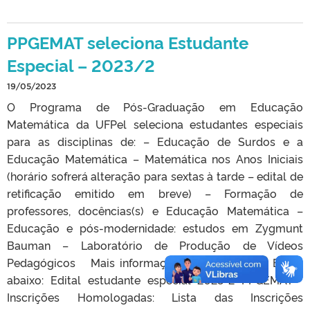
PPGEMAT seleciona Estudante
Especial – 2023/2
19/05/2023
O Programa de Pós-Graduação em Educação
Matemática da UFPel seleciona estudantes especiais
para as disciplinas de: – Educação de Surdos e a
Educação Matemática – Matemática nos Anos Iniciais
(horário sofrerá alteração para sextas à tarde – edital de
retificação emitido em breve) – Formação de
professores, docências(s) e Educação Matemática –
Educação e pós-modernidade: estudos em Zygmunt
Bauman – Laboratório de Produção de Vídeos
Pedagógicos Mais informações disponíveis do Edital
abaixo: Edital estudante especial 2023-2 PPGEMAT
Inscrições Homologadas: Lista das Inscrições