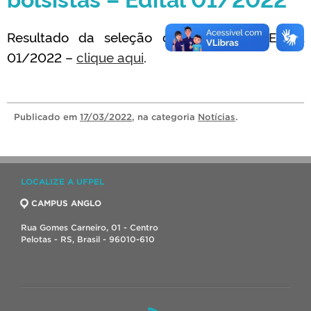
Resultado da seleção de bolsistas – Edital
01/2022 –
clique aqui
.
Publicado
em
17/03/2022
, na categoria
Notícias
.
LOCALIZE A UFPEL
CAMPUS ANGLO
Rua Gomes Carneiro, 01 - Centro
Pelotas - RS, Brasil - 96010-610