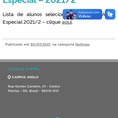
Lista de alunos selecionados – Edital Aluno
Especial 2021/2 – clique
aqui
.
Publicado
em
30/07/2021
, na categoria
Notícias
.
LOCALIZE A UFPEL
CAMPUS ANGLO
Rua Gomes Carneiro, 01 - Centro
Pelotas - RS, Brasil - 96010-610