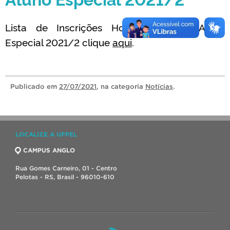
Lista de Inscrições Homologadas – Aluno
Especial 2021/2 clique
aqui
.
Publicado
em
27/07/2021
, na categoria
Notícias
.
LOCALIZE A UFPEL
CAMPUS ANGLO
Rua Gomes Carneiro, 01 - Centro
Pelotas - RS, Brasil - 96010-610