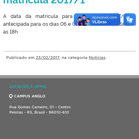
A data da matrícula para o semestre 2017/1 foi
antecipada para os dias 06 e 07 de abril de 2017 das 13h
às 18h.
Publicado
em
23/02/2017
, na categoria
Notícias
.
LOCALIZE A UFPEL
CAMPUS ANGLO
Rua Gomes Carneiro, 01 - Centro
Pelotas - RS, Brasil - 96010-610