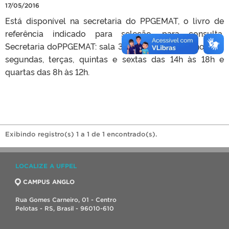
17/05/2016
Está disponível na secretaria do PPGEMAT, o livro de
referência indicado para seleção, para consulta.
Secretaria doPPGEMAT: sala 302, campus Porto horário:
segundas, terças, quintas e sextas das 14h às 18h e
quartas das 8h às 12h.
Exibindo registro(s) 1 a 1 de 1 encontrado(s).
LOCALIZE A UFPEL
CAMPUS ANGLO
Rua Gomes Carneiro, 01 - Centro
Pelotas - RS, Brasil - 96010-610