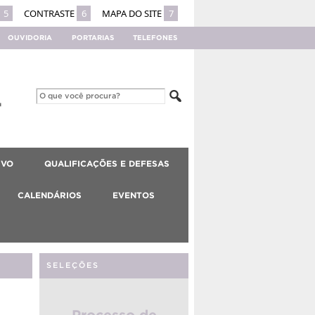
5
CONTRASTE
6
MAPA DO SITE
7
OUVIDORIA
PORTARIAS
TELEFONES
IVO
QUALIFICAÇÕES E DEFESAS
CALENDÁRIOS
EVENTOS
SELEÇÕES
Processo de