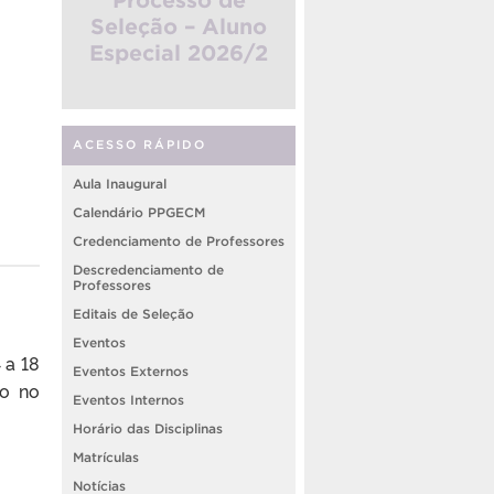
Seleção – Aluno
Especial 2026/2
ACESSO RÁPIDO
Aula Inaugural
Calendário PPGECM
Credenciamento de Professores
Descredenciamento de
Professores
Editais de Seleção
Eventos
 a 18
Eventos Externos
to no
Eventos Internos
Horário das Disciplinas
Matrículas
Notícias