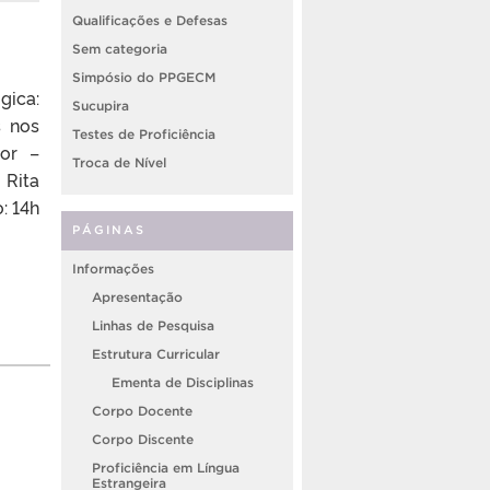
Qualificações e Defesas
Sem categoria
Simpósio do PPGECM
gica:
Sucupira
s nos
Testes de Proficiência
dor –
Troca de Nível
 Rita
: 14h
PÁGINAS
Informações
Apresentação
Linhas de Pesquisa
Estrutura Curricular
Ementa de Disciplinas
Corpo Docente
Corpo Discente
Proficiência em Língua
Estrangeira