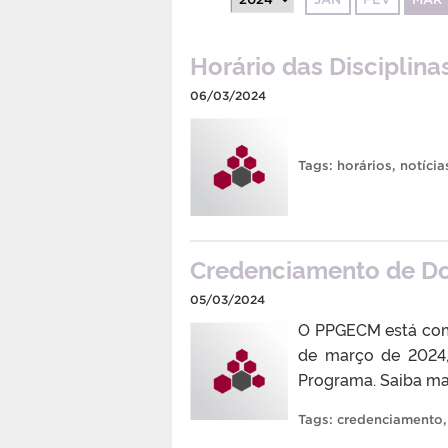
Horário das Disciplin
06/03/2024
Tags:
horários
,
notícia
Credenciamento de D
05/03/2024
O PPGECM está com 
de março de 2024,
Programa. Saiba ma
Tags:
credenciamento