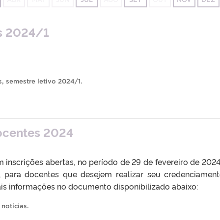
as 2024/1
s
,
semestre letivo 2024/1
.
ocentes 2024
inscrições abertas, no período de 29 de fevereiro de 2024
 para docentes que desejem realizar seu credenciamen
is informações no documento disponibilizado abaixo:
,
notícias
.