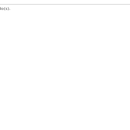
do(s).