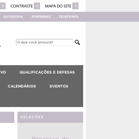
5
CONTRASTE
6
MAPA DO SITE
7
OUVIDORIA
PORTARIAS
TELEFONES
IVO
QUALIFICAÇÕES E DEFESAS
CALENDÁRIOS
EVENTOS
SELEÇÕES
Processo de