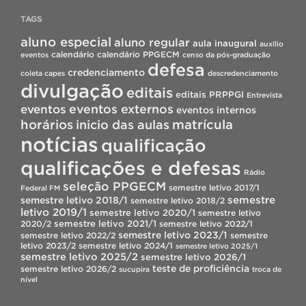
TAGS
aluno especial
aluno regular
aula inaugural
auxílio
calendário
calendário PPGECM
eventos
censo da pós-graduação
defesa
credenciamento
coleta capes
descredenciamento
divulgação
editais
editais PRPPGI
Entrevista
eventos
eventos externos
eventos internos
horários
inicio das aulas
matrícula
notícias
qualificação
qualificações e defesas
Rádio
seleção PPGECM
semestre letivo 2017/1
Federal FM
semestre
semestre letivo 2018/1
semestre letivo 2018/2
letivo 2019/1
semestre letivo 2020/1
semestre letivo
semestre letivo 2021/1
2020/2
semestre letivo 2022/1
semestre letivo 2023/1
semestre letivo 2022/2
semestre
letivo 2023/2
semestre letivo 2024/1
semestre letivo 2025/1
semestre letivo 2025/2
semestre letivo 2026/1
teste de proficiência
semestre letivo 2026/2
sucupira
troca de
nível