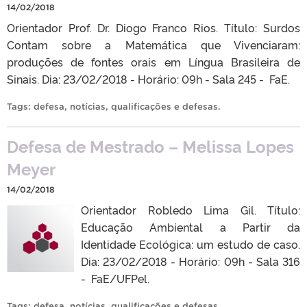
14/02/2018
Orientador Prof. Dr. Diogo Franco Rios. Título: Surdos
Contam sobre a Matemática que Vivenciaram:
produções de fontes orais em Língua Brasileira de
Sinais. Dia: 23/02/2018 - Horário: 09h - Sala 245 - FaE.
Tags:
defesa
,
notícias
,
qualificações e defesas
.
Defesa de Mestrado – Melissa Lopes
Meyer
14/02/2018
Orientador Robledo Lima Gil. Título:
Educação Ambiental a Partir da
Identidade Ecológica: um estudo de caso.
Dia: 23/02/2018 - Horário: 09h - Sala 316
- FaE/UFPel.
Tags:
defesa
,
notícias
,
qualificações e defesas
.