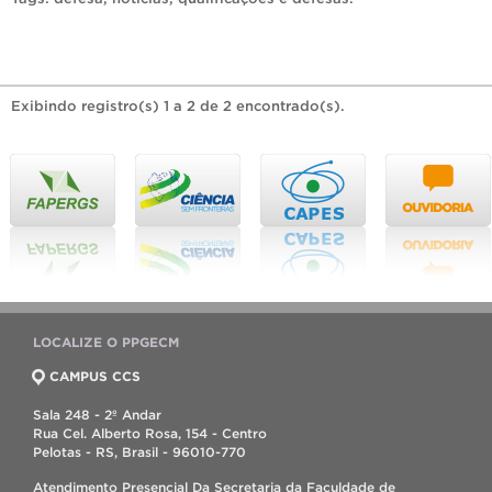
Exibindo registro(s) 1 a 2 de 2 encontrado(s).
LOCALIZE O PPGECM
CAMPUS CCS
Sala 248 - 2º Andar
Rua Cel. Alberto Rosa, 154 - Centro
Pelotas - RS, Brasil - 96010-770
Atendimento Presencial Da Secretaria da Faculdade de