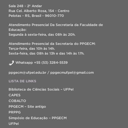
Sala 248 - 2º Andar
Rua Cel. Alberto Rosa, 154 - Centro
Pelotas - RS, Brasil - 96010-770
Atendimento Presencial Da Secretaria da Faculdade de
Educação:
Segunda à sexta-feira, das 08h às 20h.
Atendimento Presencial da Secretaria do PPGECM:
Terça-feira, das 10h às 14h.
Sexta-feira, das 08h às 13h e das 14h às 17h.
Whatsapp +55 (53) 3284-5539
ppgecm@ufpel.edu.br / ppgecmufpel@gmail.com
LISTA DE LINKS
Biblioteca de Ciências Sociais – UFPel
CAPES
COBALTO
PPGECM – Site antigo
PRPPG
Simpósio de Educação – PPGECM
UFPel