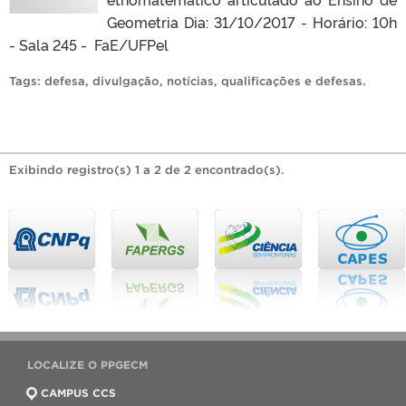
Geometria Dia: 31/10/2017 - Horário: 10h
- Sala 245 - FaE/UFPel
Tags:
defesa
,
divulgação
,
notícias
,
qualificações e defesas
.
Exibindo registro(s) 1 a 2 de 2 encontrado(s).
LOCALIZE O PPGECM
CAMPUS CCS