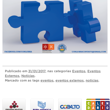
Publicado
em
31/01/2017
, nas categorias
Eventos
,
Eventos
Externos
,
Notícias
.
Marcado com as tags
eventos
,
eventos externos
,
notícias
.