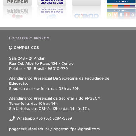
LOCALIZE O PPGECM
CAMPUS CCS
Sala 248 - 2º Andar
Rua Cel. Alberto Rosa, 154 - Centro
Pelotas - RS, Brasil - 96010-770
Atendimento Presencial Da Secretaria da Faculdade de
Educação:
Segunda à sexta-feira, das 08h às 20h.
Atendimento Presencial da Secretaria do PPGECM:
Terça-feira, das 10h às 14h.
Sexta-feira, das 08h às 13h e das 14h às 17h.
Whatsapp +55 (53) 3284-5539
ppgecm@ufpel.edu.br / ppgecmufpel@gmail.com