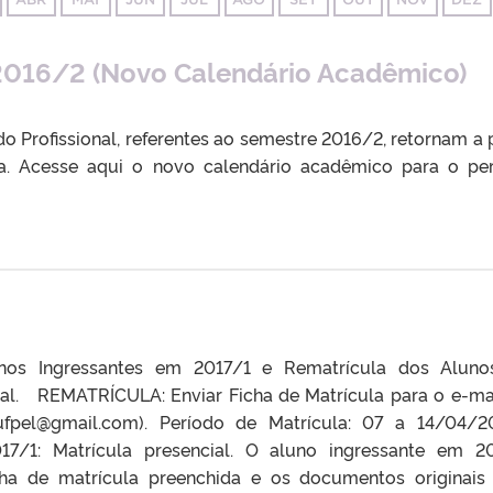
2016/2 (Novo Calendário Acadêmico)
o Profissional, referentes ao semestre 2016/2, retornam a p
. Acesse aqui o novo calendário acadêmico para o pe
unos Ingressantes em 2017/1 e Rematrícula dos Alun
nal. REMATRÍCULA: Enviar Ficha de Matrícula para o e-ma
pel@gmail.com). Período de Matrícula: 07 a 14/04/
/1: Matrícula presencial. O aluno ingressante em 2
icha de matrícula preenchida e os documentos originais