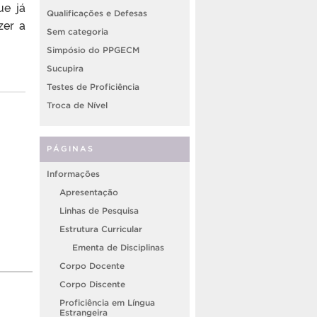
ue já
Qualificações e Defesas
zer a
Sem categoria
Simpósio do PPGECM
Sucupira
Testes de Proficiência
Troca de Nível
PÁGINAS
Informações
Apresentação
Linhas de Pesquisa
Estrutura Curricular
Ementa de Disciplinas
Corpo Docente
Corpo Discente
Proficiência em Língua
Estrangeira