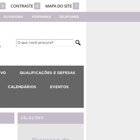
5
CONTRASTE
6
MAPA DO SITE
7
OUVIDORIA
PORTARIAS
TELEFONES
IVO
QUALIFICAÇÕES E DEFESAS
CALENDÁRIOS
EVENTOS
SELEÇÕES
Processo de