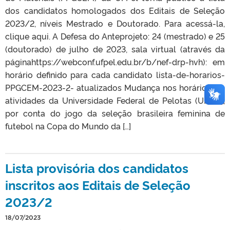
dos candidatos homologados dos Editais de Seleção
2023/2, níveis Mestrado e Doutorado. Para acessá-la,
clique aqui. A Defesa do Anteprojeto: 24 (mestrado) e 25
(doutorado) de julho de 2023, sala virtual (através da
páginahttps://webconf.ufpel.edu.br/b/nef-drp-hvh): em
horário definido para cada candidato lista-de-horarios-
PPGCEM-2023-2- atualizados Mudança nos horários. As
atividades da Universidade Federal de Pelotas (UFPel),
por conta do jogo da seleção brasileira feminina de
futebol na Copa do Mundo da […]
Lista provisória dos candidatos
inscritos aos Editais de Seleção
2023/2
18/07/2023