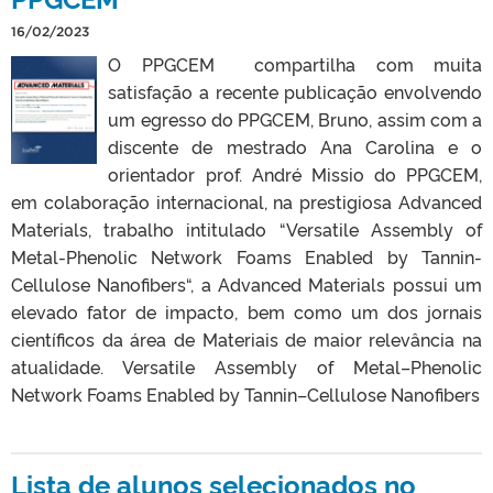
16/02/2023
O PPGCEM compartilha com muita
satisfação a recente publicação envolvendo
um egresso do PPGCEM, Bruno, assim com a
discente de mestrado Ana Carolina e o
orientador prof. André Missio do PPGCEM,
em colaboração internacional, na prestigiosa Advanced
Materials, trabalho intitulado “Versatile Assembly of
Metal-Phenolic Network Foams Enabled by Tannin-
Cellulose Nanofibers“, a Advanced Materials possui um
elevado fator de impacto, bem como um dos jornais
científicos da área de Materiais de maior relevância na
atualidade. Versatile Assembly of Metal–Phenolic
Network Foams Enabled by Tannin–Cellulose Nanofibers
Lista de alunos selecionados no