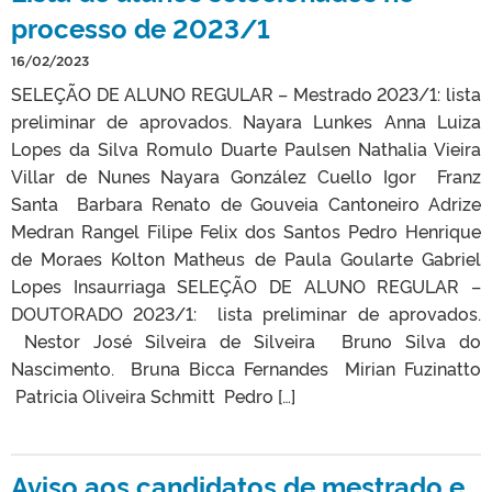
processo de 2023/1
16/02/2023
SELEÇÃO DE ALUNO REGULAR – Mestrado 2023/1: lista
preliminar de aprovados. Nayara Lunkes Anna Luiza
Lopes da Silva Romulo Duarte Paulsen Nathalia Vieira
Villar de Nunes Nayara González Cuello Igor Franz
Santa Barbara Renato de Gouveia Cantoneiro Adrize
Medran Rangel Filipe Felix dos Santos Pedro Henrique
de Moraes Kolton Matheus de Paula Goularte Gabriel
Lopes Insaurriaga SELEÇÃO DE ALUNO REGULAR –
DOUTORADO 2023/1: lista preliminar de aprovados.
Nestor José Silveira de Silveira Bruno Silva do
Nascimento. Bruna Bicca Fernandes Mirian Fuzinatto
Patricia Oliveira Schmitt Pedro […]
Aviso aos candidatos de mestrado e