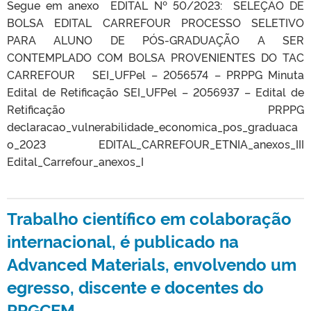
Segue em anexo EDITAL Nº 50/2023: SELEÇÃO DE
BOLSA EDITAL CARREFOUR PROCESSO SELETIVO
PARA ALUNO DE PÓS-GRADUAÇÃO A SER
CONTEMPLADO COM BOLSA PROVENIENTES DO TAC
CARREFOUR SEI_UFPel – 2056574 – PRPPG Minuta
Edital de Retificação SEI_UFPel – 2056937 – Edital de
Retificação PRPPG
declaracao_vulnerabilidade_economica_pos_graduaca
o_2023 EDITAL_CARREFOUR_ETNIA_anexos_III
Edital_Carrefour_anexos_I
Trabalho científico em colaboração
internacional, é publicado na
Advanced Materials, envolvendo um
egresso, discente e docentes do
PPGCEM