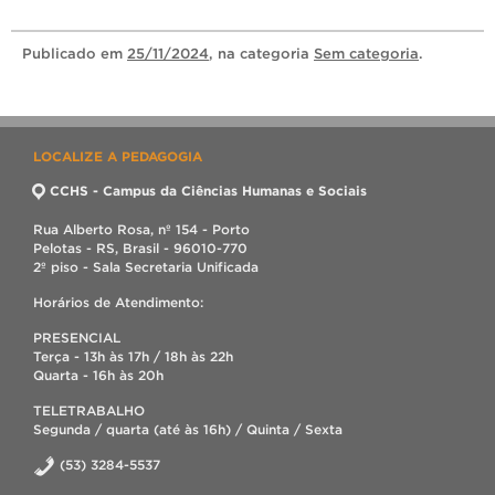
Publicado
em
25/11/2024
, na categoria
Sem categoria
.
LOCALIZE A PEDAGOGIA
CCHS - Campus da Ciências Humanas e Sociais
Rua Alberto Rosa, nº 154 - Porto
Pelotas - RS, Brasil - 96010-770
2º piso - Sala Secretaria Unificada
Horários de Atendimento:
PRESENCIAL
Terça - 13h às 17h / 18h às 22h
Quarta - 16h às 20h
TELETRABALHO
Segunda / quarta (até às 16h) / Quinta / Sexta
(53) 3284-5537