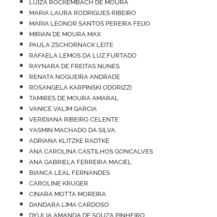
LUIZA ROCKEMBACH DE MOURA
MARIA LAURA RODRIGUES RIBEIRO
MARIA LEONOR SANTOS PEREIRA FEIJO
MIRIAN DE MOURA MAX
PAULA ZSCHORNACK LEITE
RAFAELA LEMOS DA LUZ FURTADO
RAYNARA DE FREITAS NUNES
RENATA NOGUEIRA ANDRADE
ROSANGELA KARPINSKI ODORIZZI
TAMIRES DE MOURA AMARAL
VANICE VALIM GARCIA
VERIDIANA RIBEIRO CELENTE
YASMIN MACHADO DA SILVA
ADRIANA KLITZKE RADTKE
ANA CAROLINA CASTILHOS GONCALVES
ANA GABRIELA FERREIRA MACIEL
BIANCA LEAL FERNANDES
CAROLINE KRUGER
CINARA MOTTA MOREIRA
DANDARA LIMA CARDOSO
DYULIA AMANDA DE SOUZA PINHEIRO