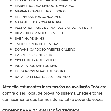
LUARA TRINDADE CARNEIRO BIANCHINI
MARIA EDUARDA MARQUES VALADAO
MARIANA CAVALHEIRO LEGORIO
MILENA SANTOS GONCALVES
NATANIELE DA ROSA PEREIRA
PEDRO HENRIQUE BERNARDES BANDEIRA TIBERY
RICARDO LUIZ NOGUEIRA LEITE
SABRINA PENNING
TALITA GARCIA DE OLIVEIRA
DORANEI CARDOSO PRESTES CALEIRO
GABRIELA VAZ NOVACK
GICELE DUTRA DE FREITAS
INDIARA DOS SANTOS DIAS
LUIZA ROCKEMBACH DE MOURA
RAFAELA LEMOS DA LUZ FURTADO
Atenção estudantes inscritas/os na Avaliação Teórica:
confira o seu local de prova no sistema Enade e tome
conhecimento dos termos do Edital (é dever de vocês!).
CRONOGRAMA DA AVALIAÇÃO TEÓRICA: