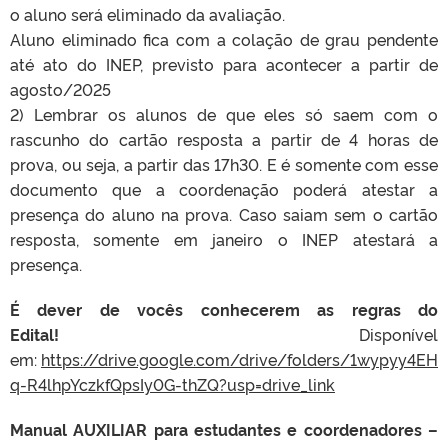
o aluno será eliminado da avaliação.
Aluno eliminado fica com a colação de grau pendente
até ato do INEP, previsto para acontecer a partir de
agosto/2025
2) Lembrar os alunos de que eles só saem com o
rascunho do cartão resposta a partir de 4 horas de
prova, ou seja, a partir das 17h30. E é somente com esse
documento que a coordenação poderá atestar a
presença do aluno na prova. Caso saiam sem o cartão
resposta, somente em janeiro o INEP atestará a
presença.
É dever de vocês conhecerem as regras do
Edital!
Disponível
em:
https://drive.google.com/drive/folders/1wypyy4EH
q-R4lhpYczkfQpsIy0G-thZQ?usp=drive_link
Manual AUXILIAR para estudantes e coordenadores –