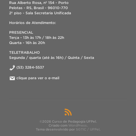
Rua Alberto Rosa, nº 154 - Porto
Pelotas - RS, Brasil - 96010-770
2º piso - Sala Secretaria Unificada
Horários de Atendimento:
PRESENCIAL
Terça - 13h às 17h / 18h às 22h
Quarta - 16h às 20h
TELETRABALHO
Segunda / quarta (até às 16h) / Quinta / Sexta
(53) 3284-5537
clique para ver o e-mail
©2026 Curso de Pedagogia UFPel.
Criado com
WordPress
.
Tema desenvolvido por
SGTIC / UFPel
.