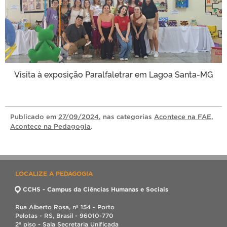
Visita à exposição Paralfaletrar em Lagoa Santa-MG
Publicado
em
27/09/2024
, nas categorias
Acontece na FAE
,
Acontece na Pedagogia
.
LOCALIZE A PEDAGOGIA
CCHS - Campus da Ciências Humanas e Sociais
Rua Alberto Rosa, nº 154 - Porto
Pelotas - RS, Brasil - 96010-770
2º piso - Sala Secretaria Unificada