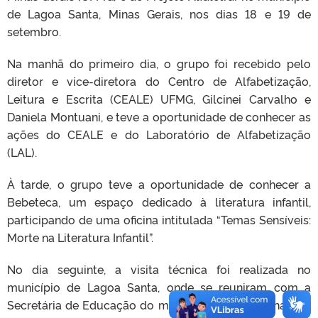
de Lagoa Santa, Minas Gerais, nos dias 18 e 19 de
setembro.
Na manhã do primeiro dia, o grupo foi recebido pelo
diretor e vice-diretora do Centro de Alfabetização,
Leitura e Escrita (CEALE) UFMG, Gilcinei Carvalho e
Daniela Montuani, e teve a oportunidade de conhecer as
ações do CEALE e do Laboratório de Alfabetização
(LAL).
À tarde, o grupo teve a oportunidade de conhecer a
Bebeteca, um espaço dedicado à literatura infantil,
participando de uma oficina intitulada “Temas Sensíveis:
Morte na Literatura Infantil”.
No dia seguinte, a visita técnica foi realizada no
município de Lagoa Santa, onde se reuniram com a
Secretária de Educação do município e a coordenadora