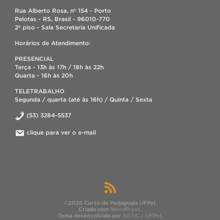
Rua Alberto Rosa, nº 154 - Porto
Pelotas - RS, Brasil - 96010-770
2º piso - Sala Secretaria Unificada
Horários de Atendimento:
PRESENCIAL
Terça - 13h às 17h / 18h às 22h
Quarta - 16h às 20h
TELETRABALHO
Segunda / quarta (até às 16h) / Quinta / Sexta
(53) 3284-5537
clique para ver o e-mail
©2026 Curso de Pedagogia UFPel.
Criado com
WordPress
.
Tema desenvolvido por
SGTIC / UFPel
.