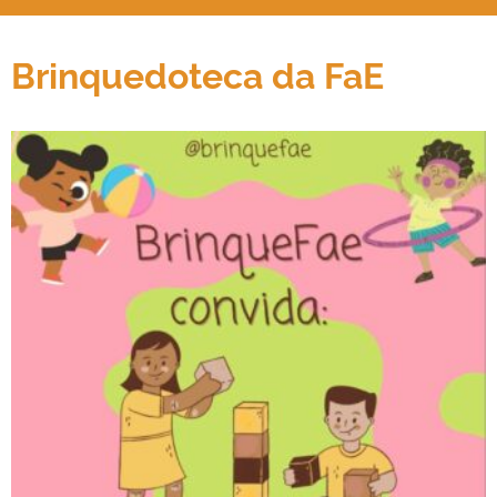
Brinquedoteca da FaE