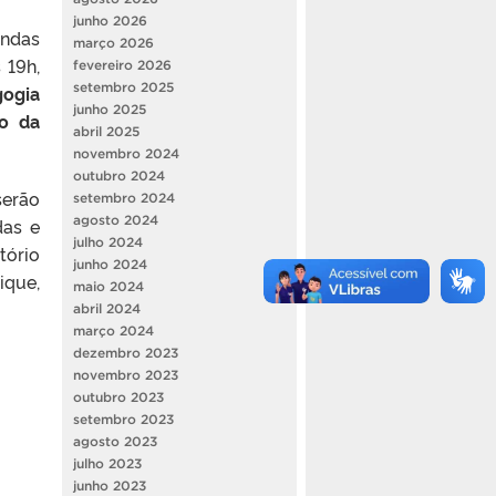
junho 2026
andas
março 2026
 19h,
fevereiro 2026
setembro 2025
gogia
junho 2025
ão da
abril 2025
novembro 2024
outubro 2024
serão
setembro 2024
agosto 2024
das e
julho 2024
tório
junho 2024
ique,
maio 2024
abril 2024
março 2024
dezembro 2023
novembro 2023
outubro 2023
setembro 2023
agosto 2023
julho 2023
junho 2023