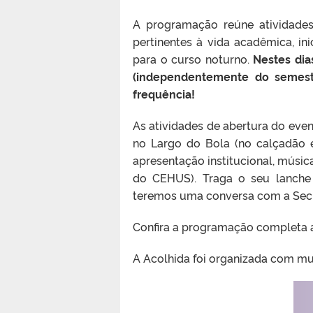
A programação reúne atividades
pertinentes à vida acadêmica, in
para o curso noturno.
Nestes dia
(independentemente do semestr
frequência!
As atividades de abertura do event
no Largo do Bola (no calçadão 
apresentação institucional, música
do CEHUS). Traga o seu lanche
teremos uma conversa com a Secr
Confira a programação completa 
A Acolhida foi organizada com mu