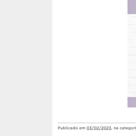
Publicado
em
03/02/2023
, na categor