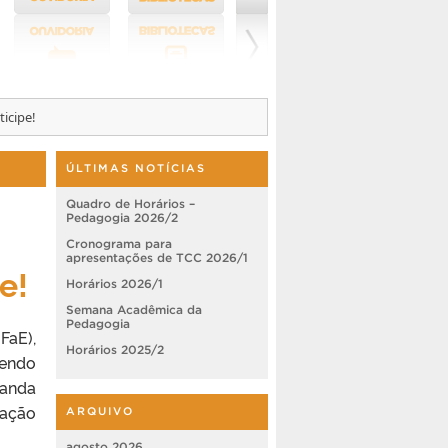
icipe!
ÚLTIMAS NOTÍCIAS
Quadro de Horários –
Pedagogia 2026/2
Cronograma para
apresentações de TCC 2026/1
e!
Horários 2026/1
Semana Acadêmica da
Pedagogia
FaE),
Horários 2025/2
sendo
manda
pação
ARQUIVO
agosto 2026