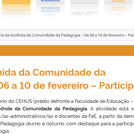
a da Acolhida da Comunidade da Pedagogia – De 06 a 10 de fevereiro – Part
hida da Comunidade da
6 a 10 de fevereiro – Particip
tório do CEHUS (prédio defronte a Faculdade de Educação – 
lhida da Comunidade da Pedagogia
. A atividade está 
/as-administrativos/as e discentes da FaE, a partir da de
 Pedagogia diurno e noturno, com destaque para a partici
ogia.