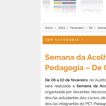
Início
2023
Fevereiro
03
Seman
SEM CATEGORIA
>
Semana da Acol
Pedagogia – De 0
De 06 a 10 de fevereiro
, no Audi
será realizada a
Semana da Aco
organizada por docentes, técnicos
dos/as estudantes dos cursos de
dos/as integrantes do PET-Pedag