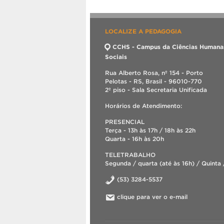
LOCALIZE A PEDAGOGIA
CCHS - Campus da Ciências Humana
Sociais
Rua Alberto Rosa, nº 154 - Porto
Pelotas - RS, Brasil - 96010-770
2º piso - Sala Secretaria Unificada
Horários de Atendimento:
PRESENCIAL
Terça - 13h às 17h / 18h às 22h
Quarta - 16h às 20h
TELETRABALHO
Segunda / quarta (até às 16h) / Quinta 
(53) 3284-5537
clique para ver o e-mail