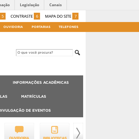
mação
Legislação
Canais
5
CONTRASTE
6
MAPA DO SITE
7
OUVIDORIA
PORTARIAS
TELEFONES
INFORMAÇÕES ACADÊMICAS
LAS
MATRÍCULAS
DIVULGAÇÃO DE EVENTOS