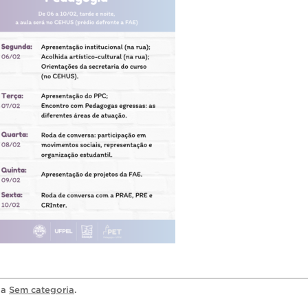
ia
Sem categoria
.