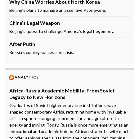
Why China Worries About North Korea
Beijing’s plans to manage an assertive Pyongyang.
China’s Legal Weapon
Beijing’s quest to challenge America’s legal hegemony.
After Putin
Russia’s coming succession crisis.
ANALYTICS
Africa-Russia Academic Mobility: From Soviet
Legacy to New Horizons
Graduates of Soviet higher education institutions have
shaped contemporary Africa, returning home with invaluable
skills in spheres ranging from medicine and agriculture to
energy and mining. Today, Russia is once more emerging as an
educational and academic hub for African students, with much
to offer aspiring specialists from the continent. Yet, tapping