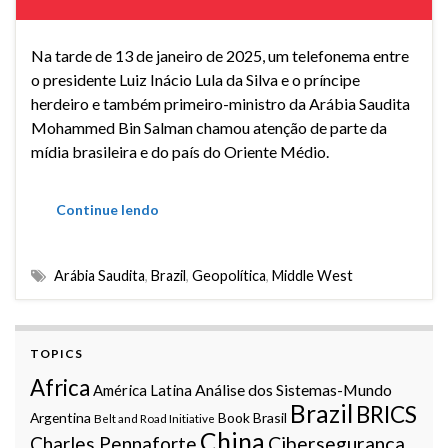
Na tarde de 13 de janeiro de 2025, um telefonema entre
o presidente Luiz Inácio Lula da Silva e o príncipe
herdeiro e também primeiro-ministro da Arábia Saudita
Mohammed Bin Salman chamou atenção de parte da
mídia brasileira e do país do Oriente Médio.
Continue lendo
Arábia Saudita
,
Brazil
,
Geopolítica
,
Middle West
TOPICS
Africa
Análise dos Sistemas-Mundo
América Latina
Brazil
BRICS
Argentina
Book
Brasil
Belt and Road Initiative
China
Charles Pennaforte
Cibersegurança