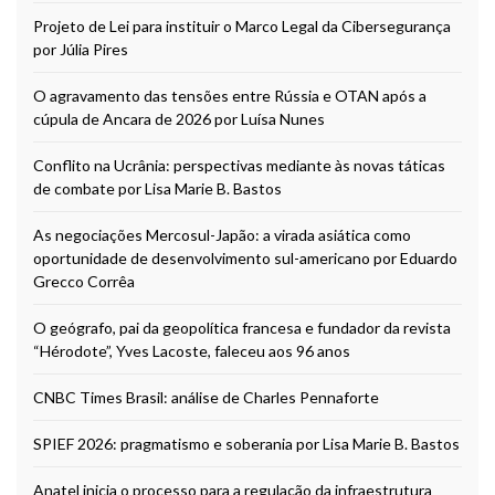
Projeto de Lei para instituir o Marco Legal da Cibersegurança
por Júlia Pires
O agravamento das tensões entre Rússia e OTAN após a
cúpula de Ancara de 2026 por Luísa Nunes
Conflito na Ucrânia: perspectivas mediante às novas táticas
de combate por Lisa Marie B. Bastos
As negociações Mercosul-Japão: a virada asiática como
oportunidade de desenvolvimento sul-americano por Eduardo
Grecco Corrêa
O geógrafo, pai da geopolítica francesa e fundador da revista
“Hérodote”, Yves Lacoste, faleceu aos 96 anos
CNBC Times Brasil: análise de Charles Pennaforte
SPIEF 2026: pragmatismo e soberania por Lisa Marie B. Bastos
Anatel inicia o processo para a regulação da infraestrutura