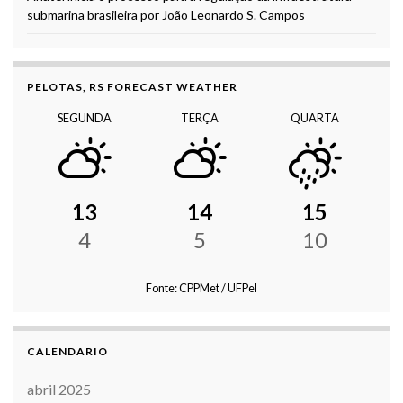
submarina brasileira por João Leonardo S. Campos
PELOTAS, RS FORECAST WEATHER
SEGUNDA
TERÇA
QUARTA
13
14
15
4
5
10
Fonte: CPPMet / UFPel
CALENDARIO
abril 2025