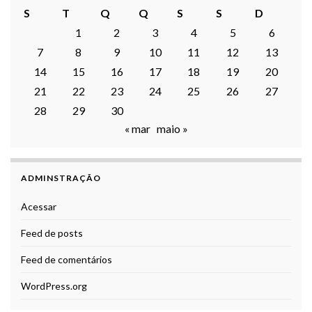
S
T
Q
Q
S
S
D
1
2
3
4
5
6
7
8
9
10
11
12
13
14
15
16
17
18
19
20
21
22
23
24
25
26
27
28
29
30
« mar
maio »
ADMINSTRAÇÃO
Acessar
Feed de posts
Feed de comentários
WordPress.org