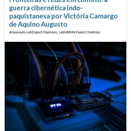
guerra cibernética indo-
paquistanesa por Victória Camargo
de Aquino Augusto
Arquivado sob
Expert Opinions
,
LabGRIMA Expert
,
Notícias