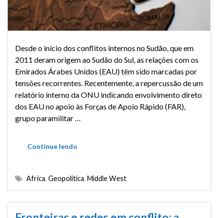
Desde o início dos conflitos internos no Sudão, que em
2011 deram origem ao Sudão do Sul, as relações com os
Emirados Árabes Unidos (EAU) têm sido marcadas por
tensões recorrentes. Recentemente, a repercussão de um
relatório interno da ONU indicando envolvimento direto
dos EAU no apoio às Forças de Apoio Rápido (FAR),
grupo paramilitar …
Continue lendo
Africa
,
Geopolítica
,
Middle West
Fronteiras e redes em conflito: a