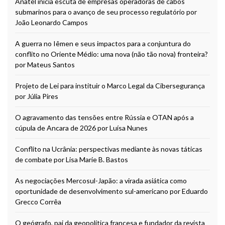
Anatel inicia escuta de empresas operadoras de cabos
submarinos para o avanço de seu processo regulatório por
João Leonardo Campos
A guerra no Iêmen e seus impactos para a conjuntura do
conflito no Oriente Médio: uma nova (não tão nova) fronteira?
por Mateus Santos
Projeto de Lei para instituir o Marco Legal da Cibersegurança
por Júlia Pires
O agravamento das tensões entre Rússia e OTAN após a
cúpula de Ancara de 2026 por Luísa Nunes
Conflito na Ucrânia: perspectivas mediante às novas táticas
de combate por Lisa Marie B. Bastos
As negociações Mercosul-Japão: a virada asiática como
oportunidade de desenvolvimento sul-americano por Eduardo
Grecco Corrêa
O geógrafo, pai da geopolítica francesa e fundador da revista