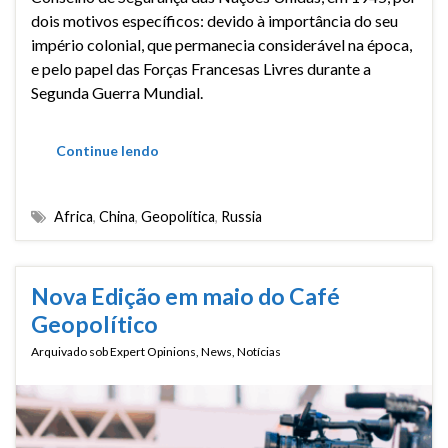
dois motivos específicos: devido à importância do seu
império colonial, que permanecia considerável na época,
e pelo papel das Forças Francesas Livres durante a
Segunda Guerra Mundial.
Continue lendo
Africa
,
China
,
Geopolítica
,
Russia
Nova Edição em maio do Café
Geopolítico
Arquivado sob
Expert Opinions
,
News
,
Notícias