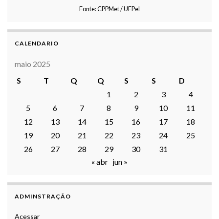
Fonte: CPPMet / UFPel
CALENDARIO
maio 2025
S
T
Q
Q
S
S
D
1
2
3
4
5
6
7
8
9
10
11
12
13
14
15
16
17
18
19
20
21
22
23
24
25
26
27
28
29
30
31
« abr
jun »
ADMINSTRAÇÃO
Acessar