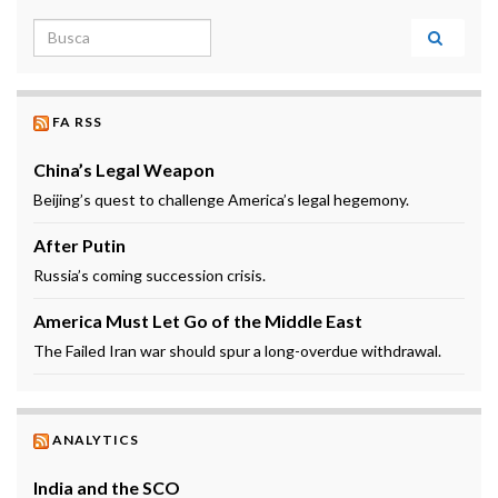
Search for:
FA RSS
China’s Legal Weapon
Beijing’s quest to challenge America’s legal hegemony.
After Putin
Russia’s coming succession crisis.
America Must Let Go of the Middle East
The Failed Iran war should spur a long-overdue withdrawal.
ANALYTICS
India and the SCO