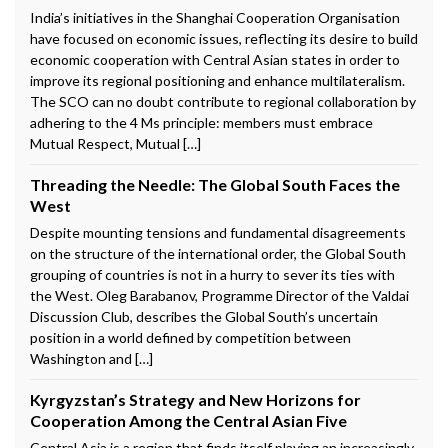
India’s initiatives in the Shanghai Cooperation Organisation
have focused on economic issues, reflecting its desire to build
economic cooperation with Central Asian states in order to
improve its regional positioning and enhance multilateralism.
The SCO can no doubt contribute to regional collaboration by
adhering to the 4 Ms principle: members must embrace
Mutual Respect, Mutual […]
Threading the Needle: The Global South Faces the
West
Despite mounting tensions and fundamental disagreements
on the structure of the international order, the Global South
grouping of countries is not in a hurry to sever its ties with
the West. Oleg Barabanov, Programme Director of the Valdai
Discussion Club, describes the Global South’s uncertain
position in a world defined by competition between
Washington and […]
Kyrgyzstan’s Strategy and New Horizons for
Cooperation Among the Central Asian Five
Central Asia is a region that finds itself playing an increasingly