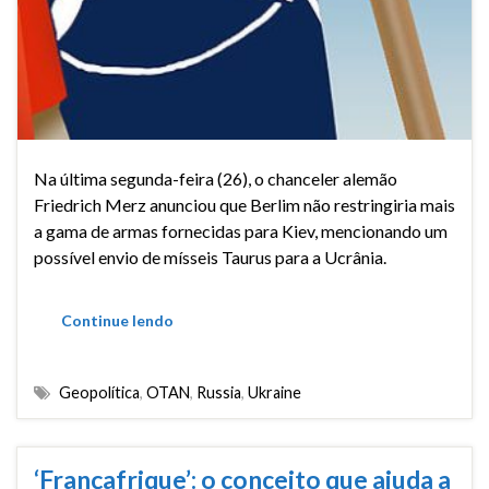
Na última segunda-feira (26), o chanceler alemão
Friedrich Merz anunciou que Berlim não restringiria mais
a gama de armas fornecidas para Kiev, mencionando um
possível envio de mísseis Taurus para a Ucrânia.
Continue lendo
Geopolítica
,
OTAN
,
Russia
,
Ukraine
‘Françafrique’: o conceito que ajuda a