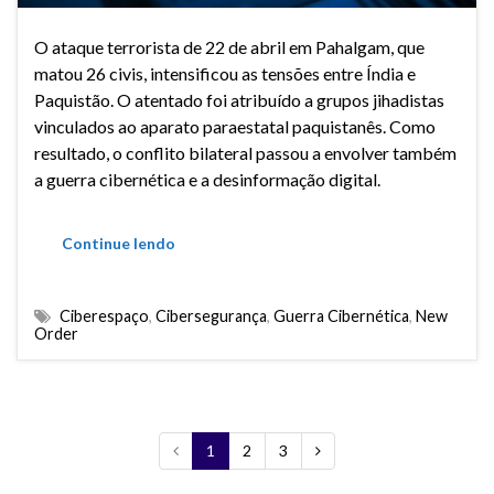
O ataque terrorista de 22 de abril em Pahalgam, que
matou 26 civis, intensificou as tensões entre Índia e
Paquistão. O atentado foi atribuído a grupos jihadistas
vinculados ao aparato paraestatal paquistanês. Como
resultado, o conflito bilateral passou a envolver também
a guerra cibernética e a desinformação digital.
Continue lendo
Ciberespaço
,
Cibersegurança
,
Guerra Cibernética
,
New
Order
1
2
3