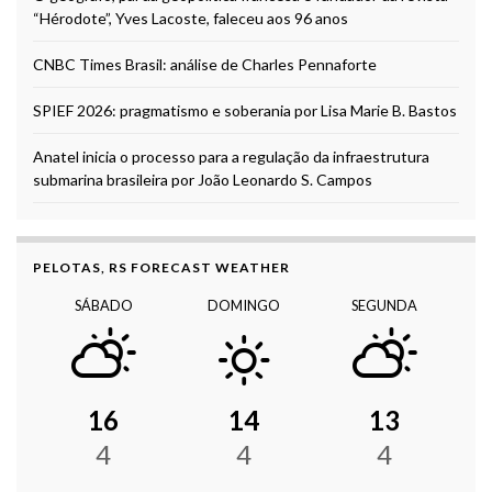
“Hérodote”, Yves Lacoste, faleceu aos 96 anos
CNBC Times Brasil: análise de Charles Pennaforte
SPIEF 2026: pragmatismo e soberania por Lisa Marie B. Bastos
Anatel inicia o processo para a regulação da infraestrutura
submarina brasileira por João Leonardo S. Campos
PELOTAS, RS FORECAST WEATHER
SÁBADO
DOMINGO
SEGUNDA
16
14
13
4
4
4