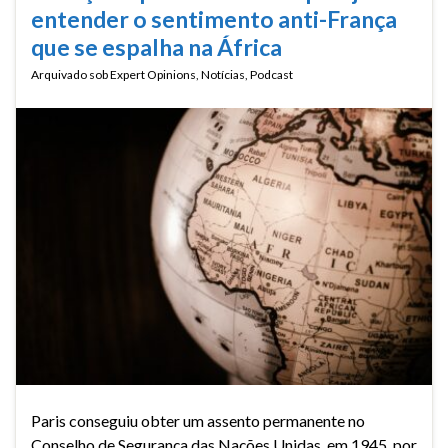
entender o sentimento anti-França
que se espalha na África
Arquivado sob
Expert Opinions
,
Notícias
,
Podcast
Paris conseguiu obter um assento permanente no
Conselho de Segurança das Nações Unidas, em 1945, por