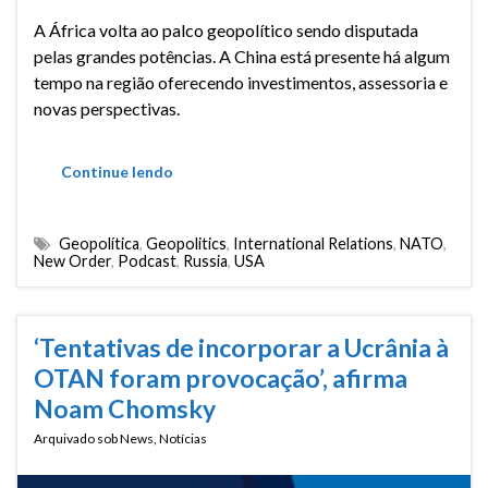
A África volta ao palco geopolítico sendo disputada
pelas grandes potências. A China está presente há algum
tempo na região oferecendo investimentos, assessoria e
novas perspectivas.
Continue lendo
Geopolítica
,
Geopolitics
,
International Relations
,
NATO
,
New Order
,
Podcast
,
Russia
,
USA
‘Tentativas de incorporar a Ucrânia à
OTAN foram provocação’, afirma
Noam Chomsky
Arquivado sob
News
,
Notícias