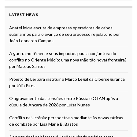
LATEST NEWS
Anatel inicia escuta de empresas operadoras de cabos
submarinos para o avanço de seu processo regulatório por
João Leonardo Campos
A guerra no Iêmen e seus impactos para a conjuntura do
conflito no Oriente Médio: uma nova (não tão nova) fronteira?
por Mateus Santos
Projeto de Lei para instituir o Marco Legal da Cibersegurança
por Júlia Pires
O agravamento das tensões entre Rússia e OTAN após a
cúpula de Ancara de 2026 por Luísa Nunes
Conflito na Ucrânia: perspectivas mediante às novas táticas
de combate por Lisa Marie B. Bastos
As negociações Mercosul-Japão: a virada asiática como