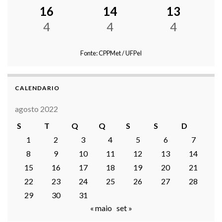
16
14
13
4
4
4
Fonte: CPPMet / UFPel
CALENDARIO
agosto 2022
S
T
Q
Q
S
S
D
1
2
3
4
5
6
7
8
9
10
11
12
13
14
15
16
17
18
19
20
21
22
23
24
25
26
27
28
29
30
31
« maio
set »