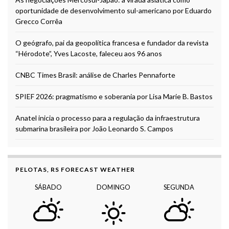
oportunidade de desenvolvimento sul-americano por Eduardo
Grecco Corrêa
O geógrafo, pai da geopolítica francesa e fundador da revista
“Hérodote”, Yves Lacoste, faleceu aos 96 anos
CNBC Times Brasil: análise de Charles Pennaforte
SPIEF 2026: pragmatismo e soberania por Lisa Marie B. Bastos
Anatel inicia o processo para a regulação da infraestrutura
submarina brasileira por João Leonardo S. Campos
PELOTAS, RS FORECAST WEATHER
SÁBADO
DOMINGO
SEGUNDA