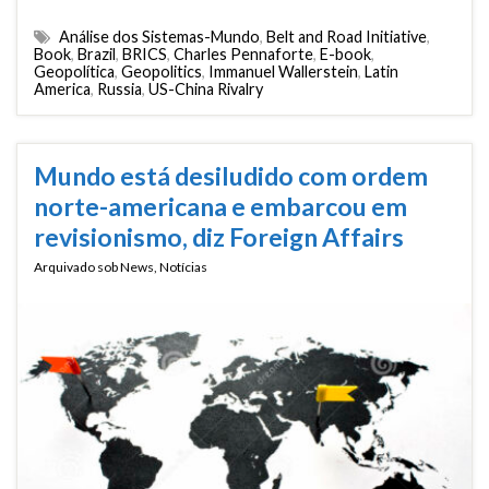
Análise dos Sistemas-Mundo
,
Belt and Road Initiative
,
Book
,
Brazil
,
BRICS
,
Charles Pennaforte
,
E-book
,
Geopolítica
,
Geopolitics
,
Immanuel Wallerstein
,
Latin
America
,
Russia
,
US-China Rivalry
Mundo está desiludido com ordem
norte-americana e embarcou em
revisionismo, diz Foreign Affairs
Arquivado sob
News
,
Notícias