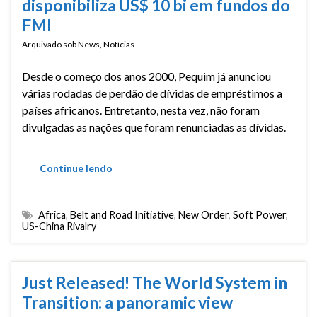
disponibiliza US$ 10 bi em fundos do
FMI
Arquivado sob
News
,
Notícias
Desde o começo dos anos 2000, Pequim já anunciou
várias rodadas de perdão de dívidas de empréstimos a
países africanos. Entretanto, nesta vez, não foram
divulgadas as nações que foram renunciadas as dívidas.
Continue lendo
Africa
,
Belt and Road Initiative
,
New Order
,
Soft Power
,
US-China Rivalry
Just Released! The World System in
Transition: a panoramic view