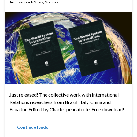
Arquivado sob
News
,
Notícias
Just released! The collective work with International
Relations reseachers from Brazil, Italy, China and
Ecuador. Edited by Charles pennaforte. Free download!
Continue lendo