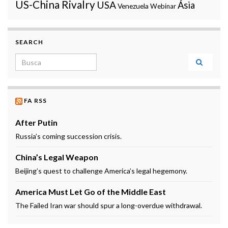
US-China Rivalry
USA
Ásia
Venezuela
Webinar
SEARCH
Search for:
FA RSS
After Putin
Russia’s coming succession crisis.
China’s Legal Weapon
Beijing’s quest to challenge America’s legal hegemony.
America Must Let Go of the Middle East
The Failed Iran war should spur a long-overdue withdrawal.