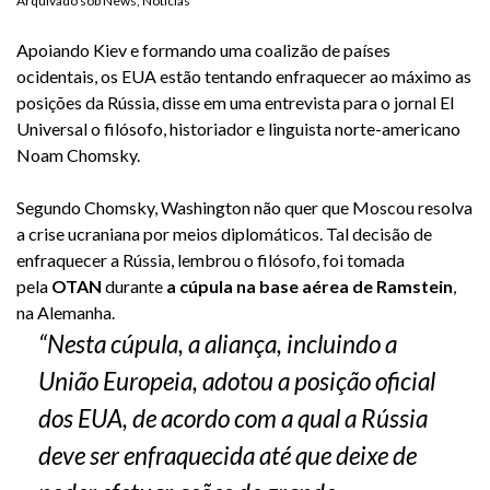
Arquivado sob
News
,
Notícias
Apoiando Kiev e formando uma coalizão de países
ocidentais, os EUA estão tentando enfraquecer ao máximo as
posições da Rússia, disse em uma entrevista para o jornal El
Universal o filósofo, historiador e linguista norte-americano
Noam Chomsky.
Segundo Chomsky, Washington não quer que Moscou resolva
a crise ucraniana
por meios diplomáticos
. Tal decisão de
enfraquecer a Rússia, lembrou o filósofo, foi tomada
pela
OTAN
durante
a cúpula na base aérea de Ramstein
,
na Alemanha.
“Nesta cúpula, a aliança, incluindo a
União Europeia, adotou a posição oficial
dos EUA, de acordo com a qual a Rússia
deve ser enfraquecida até que deixe de