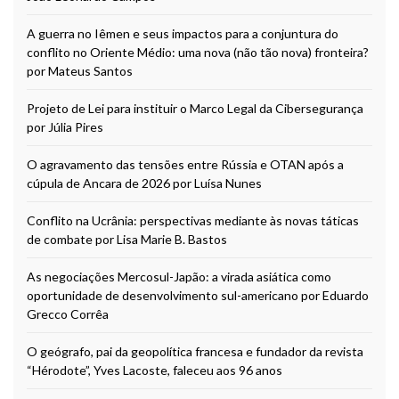
A guerra no Iêmen e seus impactos para a conjuntura do
conflito no Oriente Médio: uma nova (não tão nova) fronteira?
por Mateus Santos
Projeto de Lei para instituir o Marco Legal da Cibersegurança
por Júlia Pires
O agravamento das tensões entre Rússia e OTAN após a
cúpula de Ancara de 2026 por Luísa Nunes
Conflito na Ucrânia: perspectivas mediante às novas táticas
de combate por Lisa Marie B. Bastos
As negociações Mercosul-Japão: a virada asiática como
oportunidade de desenvolvimento sul-americano por Eduardo
Grecco Corrêa
O geógrafo, pai da geopolítica francesa e fundador da revista
“Hérodote”, Yves Lacoste, faleceu aos 96 anos