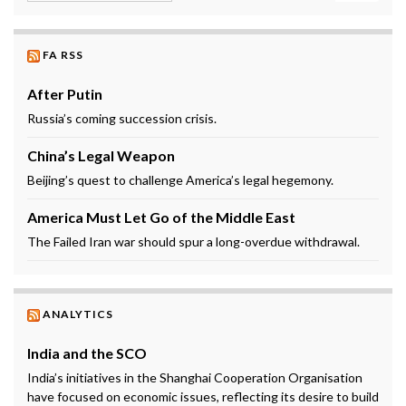
FA RSS
After Putin
Russia’s coming succession crisis.
China’s Legal Weapon
Beijing’s quest to challenge America’s legal hegemony.
America Must Let Go of the Middle East
The Failed Iran war should spur a long-overdue withdrawal.
ANALYTICS
India and the SCO
India’s initiatives in the Shanghai Cooperation Organisation
have focused on economic issues, reflecting its desire to build