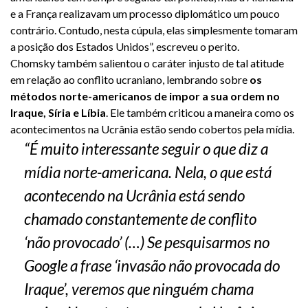
e a França realizavam um processo diplomático um pouco
contrário. Contudo, nesta cúpula, elas simplesmente tomaram
a posição dos Estados Unidos”, escreveu o perito.
Chomsky também salientou o caráter injusto de tal atitude
em relação ao conflito ucraniano, lembrando sobre
os
métodos norte-americanos de impor a sua ordem no
Iraque, Síria e Líbia
. Ele também criticou a maneira como os
acontecimentos na Ucrânia estão sendo cobertos pela mídia.
“É muito interessante seguir o que diz a
mídia norte-americana. Nela, o que está
acontecendo na Ucrânia está sendo
chamado constantemente de conflito
‘não provocado’ (…) Se pesquisarmos no
Google a frase ‘invasão não provocada do
Iraque’, veremos que ninguém chama