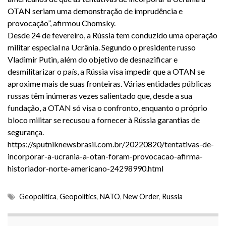
OTAN seriam
uma demonstração de imprudência
e
provocação”, afirmou Chomsky.
Desde 24 de fevereiro, a Rússia tem conduzido uma operação
militar especial na Ucrânia. Segundo o presidente russo
Vladimir Putin, além do objetivo de desnazificar e
desmilitarizar o país, a Rússia visa impedir que a OTAN se
aproxime mais de suas fronteiras. Várias entidades públicas
russas têm inúmeras vezes salientado que, desde a sua
fundação, a OTAN só visa o confronto, enquanto o próprio
bloco militar se recusou a fornecer à Rússia garantias de
segurança.
https://sputniknewsbrasil.com.br/20220820/tentativas-de-
incorporar-a-ucrania-a-otan-foram-provocacao-afirma-
historiador-norte-americano-24298990.html
Geopolítica
,
Geopolitics
,
NATO
,
New Order
,
Russia