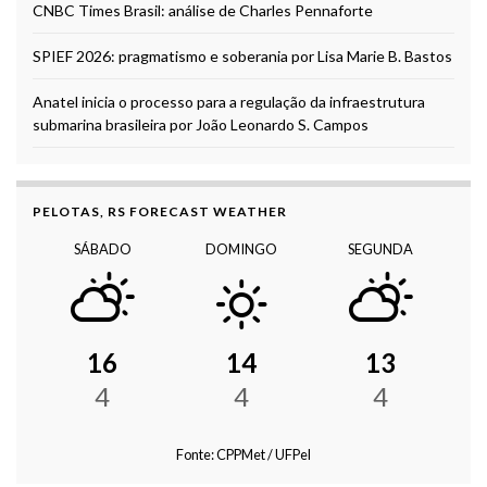
CNBC Times Brasil: análise de Charles Pennaforte
SPIEF 2026: pragmatismo e soberania por Lisa Marie B. Bastos
Anatel inicia o processo para a regulação da infraestrutura
submarina brasileira por João Leonardo S. Campos
PELOTAS, RS FORECAST WEATHER
SÁBADO
DOMINGO
SEGUNDA
16
14
13
4
4
4
Fonte: CPPMet / UFPel