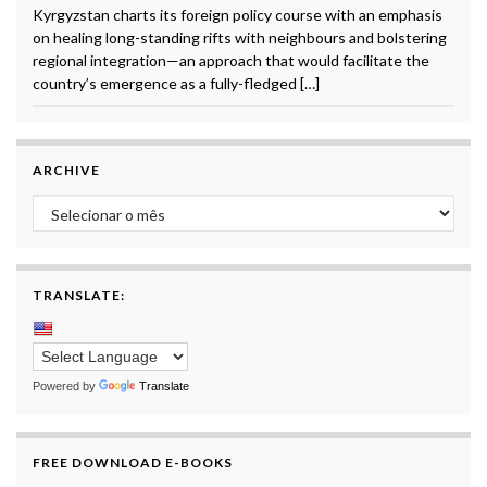
Kyrgyzstan charts its foreign policy course with an emphasis
on healing long-standing rifts with neighbours and bolstering
regional integration—an approach that would facilitate the
country’s emergence as a fully-fledged […]
ARCHIVE
Archive
TRANSLATE:
Powered by
Translate
FREE DOWNLOAD E-BOOKS