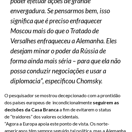
poder efetuar ações de grande
envergadura. Se pensarmos bem, isso
significa que é preciso enfraquecer
Moscou mais do que o Tratado de
Versalhes enfraqueceu a Alemanha. Eles
desejam minar o poder da Rússia de
forma ainda mais séria – para que ela não
possa conduzir negociações e usar a
diplomacia”, especificou Chomsky.
O pesquisador se mostrou decepcionado com a prontidão
dos países europeus de incondicionalmente
seguirem as
decisões da Casa Branca
a fim de evitarem o status
de “traidores” dos valores ocidentais.
“Agora a Europa apoia este ponto de vista. Os norte-
americanos têm sempre seguido tal política, mas a Alemanha