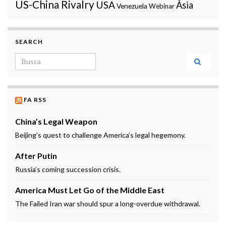
US-China Rivalry
USA
Ásia
Venezuela
Webinar
SEARCH
Search for:
FA RSS
China’s Legal Weapon
Beijing’s quest to challenge America’s legal hegemony.
After Putin
Russia’s coming succession crisis.
America Must Let Go of the Middle East
The Failed Iran war should spur a long-overdue withdrawal.