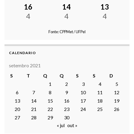
16
14
13
4
4
4
Fonte: CPPMet / UFPel
CALENDARIO
setembro 2021
S
T
Q
Q
S
S
D
1
2
3
4
5
6
7
8
9
10
11
12
13
14
15
16
17
18
19
20
21
22
23
24
25
26
27
28
29
30
« jul
out »