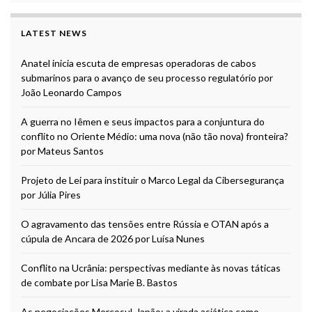
LATEST NEWS
Anatel inicia escuta de empresas operadoras de cabos
submarinos para o avanço de seu processo regulatório por
João Leonardo Campos
A guerra no Iêmen e seus impactos para a conjuntura do
conflito no Oriente Médio: uma nova (não tão nova) fronteira?
por Mateus Santos
Projeto de Lei para instituir o Marco Legal da Cibersegurança
por Júlia Pires
O agravamento das tensões entre Rússia e OTAN após a
cúpula de Ancara de 2026 por Luísa Nunes
Conflito na Ucrânia: perspectivas mediante às novas táticas
de combate por Lisa Marie B. Bastos
As negociações Mercosul-Japão: a virada asiática como