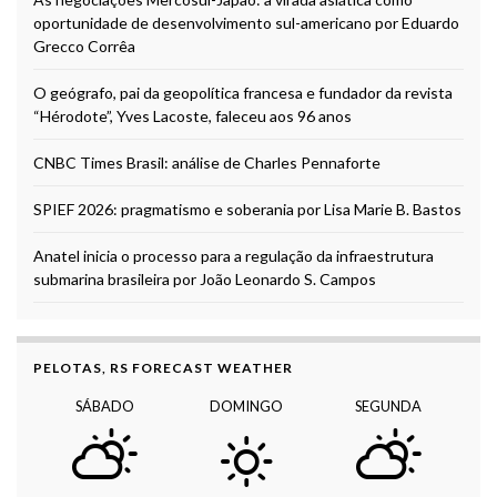
oportunidade de desenvolvimento sul-americano por Eduardo
Grecco Corrêa
O geógrafo, pai da geopolítica francesa e fundador da revista
“Hérodote”, Yves Lacoste, faleceu aos 96 anos
CNBC Times Brasil: análise de Charles Pennaforte
SPIEF 2026: pragmatismo e soberania por Lisa Marie B. Bastos
Anatel inicia o processo para a regulação da infraestrutura
submarina brasileira por João Leonardo S. Campos
PELOTAS, RS FORECAST WEATHER
SÁBADO
DOMINGO
SEGUNDA