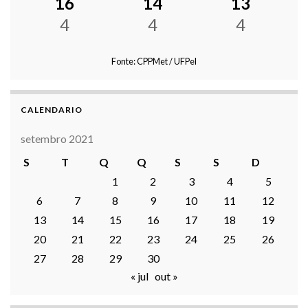
16
14
13
4
4
4
Fonte: CPPMet / UFPel
CALENDARIO
setembro 2021
S
T
Q
Q
S
S
D
1
2
3
4
5
6
7
8
9
10
11
12
13
14
15
16
17
18
19
20
21
22
23
24
25
26
27
28
29
30
« jul
out »