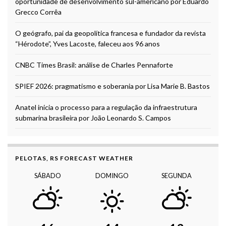
oportunidade de desenvolvimento sul-americano por Eduardo
Grecco Corrêa
O geógrafo, pai da geopolítica francesa e fundador da revista
“Hérodote”, Yves Lacoste, faleceu aos 96 anos
CNBC Times Brasil: análise de Charles Pennaforte
SPIEF 2026: pragmatismo e soberania por Lisa Marie B. Bastos
Anatel inicia o processo para a regulação da infraestrutura
submarina brasileira por João Leonardo S. Campos
PELOTAS, RS FORECAST WEATHER
SÁBADO
DOMINGO
SEGUNDA