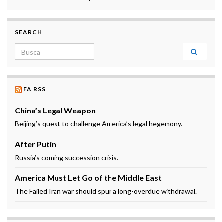
SEARCH
Search for:
FA RSS
China’s Legal Weapon
Beijing’s quest to challenge America’s legal hegemony.
After Putin
Russia’s coming succession crisis.
America Must Let Go of the Middle East
The Failed Iran war should spur a long-overdue withdrawal.