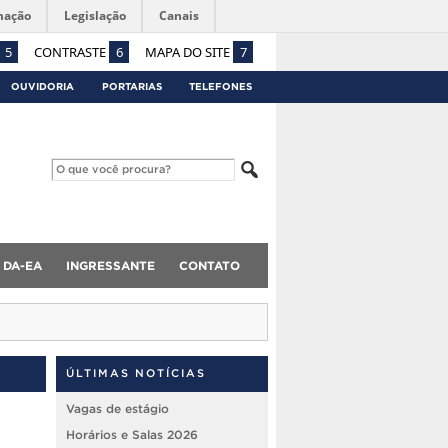
mação
Legislação
Canais
5
CONTRASTE
6
MAPA DO SITE
7
OUVIDORIA
PORTARIAS
TELEFONES
DA-EA
INGRESSANTE
CONTATO
ÚLTIMAS NOTÍCIAS
Vagas de estágio
Horários e Salas 2026