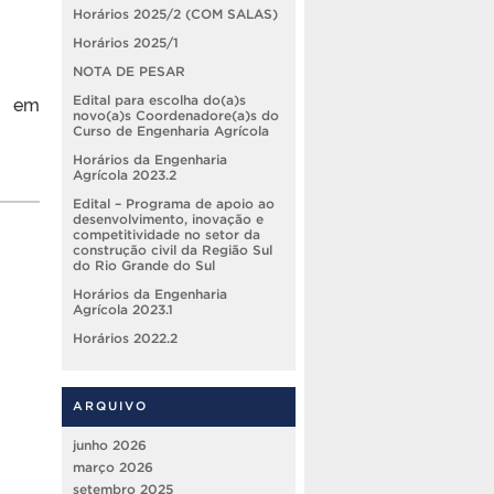
Horários 2025/2 (COM SALAS)
Horários 2025/1
NOTA DE PESAR
 em
Edital para escolha do(a)s
novo(a)s Coordenadore(a)s do
Curso de Engenharia Agrícola
Horários da Engenharia
Agrícola 2023.2
Edital – Programa de apoio ao
desenvolvimento, inovação e
competitividade no setor da
construção civil da Região Sul
do Rio Grande do Sul
Horários da Engenharia
Agrícola 2023.1
Horários 2022.2
ARQUIVO
junho 2026
março 2026
setembro 2025