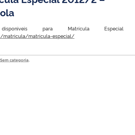
ola
sponiveis para Matrícula Especial
io/matricula/matricula-especial/
Sem categoria
.