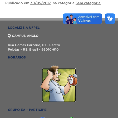
Publicado
em
30/05/2017
, na categoria
Sem categoria
.
LOCALIZE A UFPEL
CAMPUS ANGLO
Rua Gomes Carneiro, 01 - Centro
Pelotas - RS, Brasil - 96010-610
HORÁRIOS
GRUPO EA – PARTICIPE!