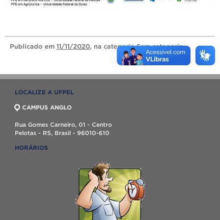
Publicado
em
11/11/2020
, na categoria
Sem categoria
.
LOCALIZE A UFPEL
CAMPUS ANGLO
Rua Gomes Carneiro, 01 - Centro
Pelotas - RS, Brasil - 96010-610
HORÁRIOS