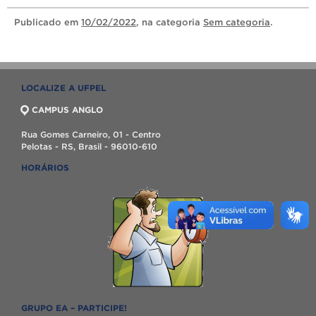
Publicado
em
10/02/2022
, na categoria
Sem categoria
.
LOCALIZE A UFPEL
CAMPUS ANGLO
Rua Gomes Carneiro, 01 - Centro
Pelotas - RS, Brasil - 96010-610
HORÁRIOS
GRUPO EA – PARTICIPE!