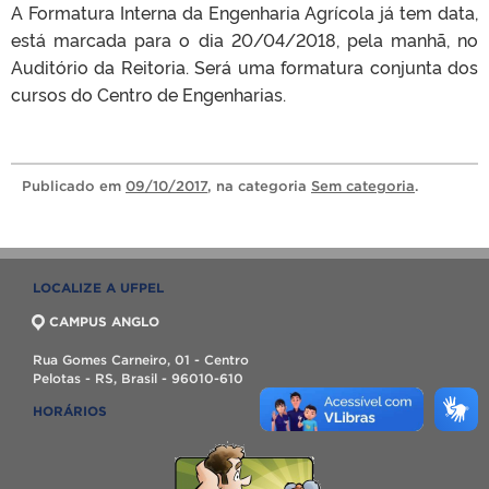
A Formatura Interna da Engenharia Agrícola já tem data,
está marcada para o dia 20/04/2018, pela manhã, no
Auditório da Reitoria. Será uma formatura conjunta dos
cursos do Centro de Engenharias.
Publicado
em
09/10/2017
, na categoria
Sem categoria
.
LOCALIZE A UFPEL
CAMPUS ANGLO
Rua Gomes Carneiro, 01 - Centro
Pelotas - RS, Brasil - 96010-610
HORÁRIOS