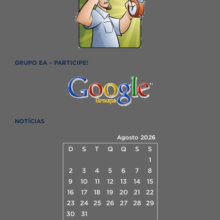
GRUPO EA – PARTICIPE!
NOTÍCIAS
Agosto 2026
D
S
T
Q
Q
S
S
1
2
3
4
5
6
7
8
9
10
11
12
13
14
15
16
17
18
19
20
21
22
23
24
25
26
27
28
29
30
31